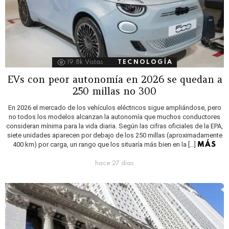
19.8k
Vistas
TECNOLOGÍA
EVs con peor autonomía en 2026 se quedan a
250 millas no 300
En 2026 el mercado de los vehículos eléctricos sigue ampliándose, pero
no todos los modelos alcanzan la autonomía que muchos conductores
consideran mínima para la vida diaria. Según las cifras oficiales de la EPA,
siete unidades aparecen por debajo de los 250 millas (aproximadamente
400 km) por carga, un rango que los situaría más bien en la […]
MÁS
hace 27 días