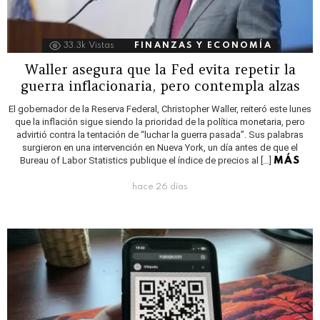
33.3k
Vistas
FINANZAS Y ECONOMÍA
Waller asegura que la Fed evita repetir la
guerra inflacionaria, pero contempla alzas
El gobernador de la Reserva Federal, Christopher Waller, reiteró este lunes
que la inflación sigue siendo la prioridad de la política monetaria, pero
advirtió contra la tentación de “luchar la guerra pasada”. Sus palabras
surgieron en una intervención en Nueva York, un día antes de que el
Bureau of Labor Statistics publique el índice de precios al […]
MÁS
hace 26 días