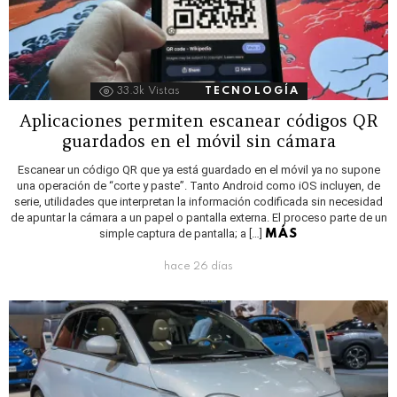
33.3k
Vistas
TECNOLOGÍA
Aplicaciones permiten escanear códigos QR
guardados en el móvil sin cámara
Escanear un código QR que ya está guardado en el móvil ya no supone
una operación de “corte y paste”. Tanto Android como iOS incluyen, de
serie, utilidades que interpretan la información codificada sin necesidad
de apuntar la cámara a un papel o pantalla externa. El proceso parte de un
simple captura de pantalla; a […]
MÁS
hace 26 días