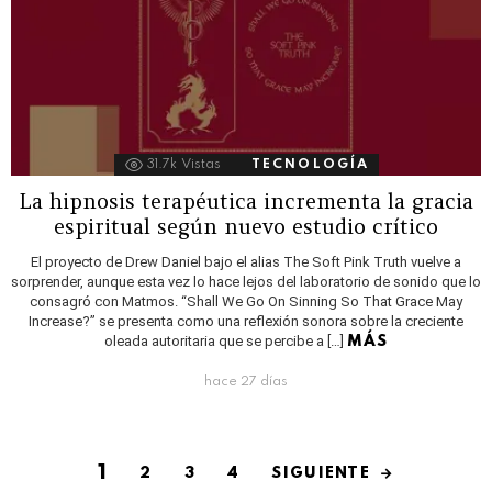
31.7k
Vistas
TECNOLOGÍA
La hipnosis terapéutica incrementa la gracia
espiritual según nuevo estudio crítico
El proyecto de Drew Daniel bajo el alias The Soft Pink Truth vuelve a
sorprender, aunque esta vez lo hace lejos del laboratorio de sonido que lo
consagró con Matmos. “Shall We Go On Sinning So That Grace May
Increase?” se presenta como una reflexión sonora sobre la creciente
oleada autoritaria que se percibe a […]
MÁS
hace 27 días
1
SIGUIENTE
2
3
4