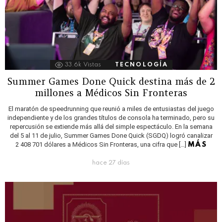
33.6k
Vistas
TECNOLOGÍA
Summer Games Done Quick destina más de 2
millones a Médicos Sin Fronteras
El maratón de speedrunning que reunió a miles de entusiastas del juego
independiente y de los grandes títulos de consola ha terminado, pero su
repercusión se extiende más allá del simple espectáculo. En la semana
del 5 al 11 de julio, Summer Games Done Quick (SGDQ) logró canalizar
2 408 701 dólares a Médicos Sin Fronteras, una cifra que […]
MÁS
hace 27 días