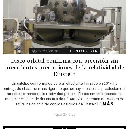
37.6k
Vistas
TECNOLOGÍA
Disco orbital confirma con precisión sin
precedentes predicciones de la relatividad de
Einstein
Un satélite con forma de esfera reflectante, lanzado en 2014, ha
entregado el examen más riguroso que se haya hecho a la predicción del
arrastre de marco de la relatividad general. El experimento, basado en
mediciones láser de distancia a dos “LARES” que orbitan a 1 500 km de
altura, ha coincidido con los cálculos de Einstein […]
MÁS
hace 27 días