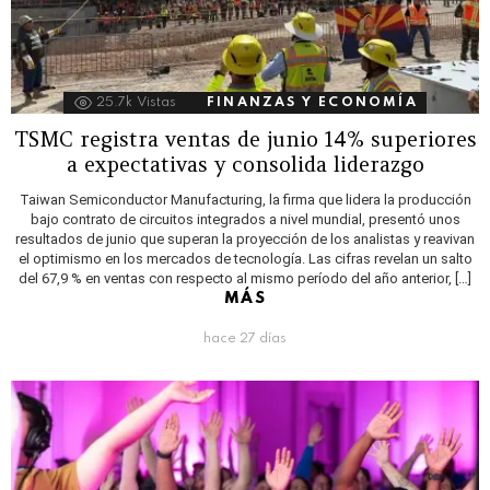
25.7k
Vistas
FINANZAS Y ECONOMÍA
TSMC registra ventas de junio 14% superiores
a expectativas y consolida liderazgo
Taiwan Semiconductor Manufacturing, la firma que lidera la producción
bajo contrato de circuitos integrados a nivel mundial, presentó unos
resultados de junio que superan la proyección de los analistas y reavivan
el optimismo en los mercados de tecnología. Las cifras revelan un salto
del 67,9 % en ventas con respecto al mismo período del año anterior, […]
MÁS
hace 27 días