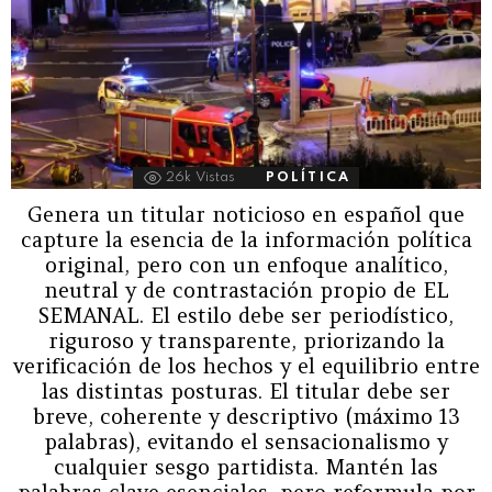
26k
Vistas
POLÍTICA
Genera un titular noticioso en español que
capture la esencia de la información política
original, pero con un enfoque analítico,
neutral y de contrastación propio de EL
SEMANAL. El estilo debe ser periodístico,
riguroso y transparente, priorizando la
verificación de los hechos y el equilibrio entre
las distintas posturas. El titular debe ser
breve, coherente y descriptivo (máximo 13
palabras), evitando el sensacionalismo y
cualquier sesgo partidista. Mantén las
palabras clave esenciales, pero reformula por