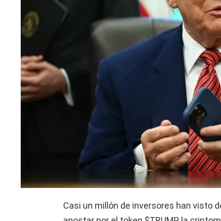
Casi un millón de inversores han visto 
apostar por el token $TRUMP, la cripto