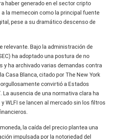
ra haber generado en el sector cripto
a a la memecoin como la principal fuente
gital, pese a su dramático descenso de
e relevante. Bajo la administración de
(SEC) ha adoptado una postura de no
s y ha archivado varias demandas contra
e la Casa Blanca, citado por The New York
 orgullosamente convirtió a Estados
o”. La ausencia de una normativa clara ha
WLFI se lancen al mercado sin los filtros
financieros.
moneda, la caída del precio plantea una
ación impulsada por la notoriedad del