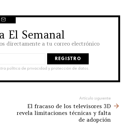
 a El Semanal
los directamente a tu correo electrónico
stra política de privacidad y protección de datos.
Artículo siguiente
El fracaso de los televisores 3D
revela limitaciones técnicas y falta
de adopción