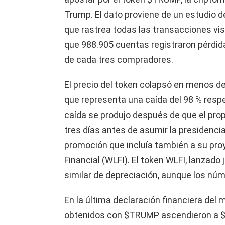
Trump. El dato proviene de un estudio d
que rastrea todas las transacciones vis
que 988.905 cuentas registraron pérdidas
de cada tres compradores.
El precio del token colapsó en menos de
que representa una caída del 98 % resp
caída se produjo después de que el pr
tres días antes de asumir la presidenci
promoción que incluía también a su proye
Financial (WLFI). El token WLFI, lanzado
similar de depreciación, aunque los nú
En la última declaración financiera del 
obtenidos con $TRUMP ascendieron a $63