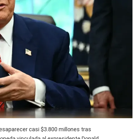
desaparecer casi $3.800 millones tras
moneda vinculada al expresidente Donald