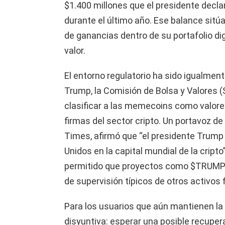
$1.400 millones que el presidente decla
durante el último año. Ese balance sitú
de ganancias dentro de su portafolio di
valor.
El entorno regulatorio ha sido igualment
Trump, la Comisión de Bolsa y Valores 
clasificar a las memecoins como valore
firmas del sector cripto. Un portavoz d
Times, afirmó que “el presidente Trump
Unidos en la capital mundial de la cript
permitido que proyectos como $TRUMP y 
de supervisión típicos de otros activos 
Para los usuarios que aún mantienen la 
disyuntiva: esperar una posible recuper