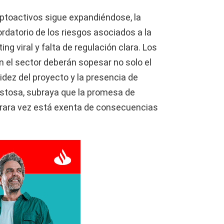
iptoactivos sigue expandiéndose, la
datorio de los riesgos asociados a la
ng viral y falta de regulación clara. Los
 el sector deberán sopesar no solo el
lidez del proyecto y la presencia de
ostosa, subraya que la promesa de
l rara vez está exenta de consecuencias