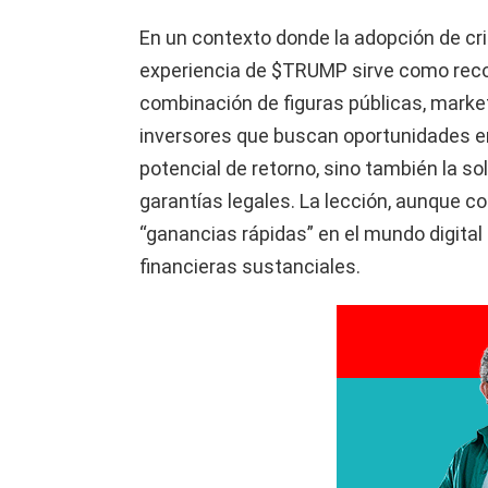
En un contexto donde la adopción de cr
experiencia de $TRUMP sirve como recor
combinación de figuras públicas, marketi
inversores que buscan oportunidades en
potencial de retorno, sino también la so
garantías legales. La lección, aunque c
“ganancias rápidas” en el mundo digita
financieras sustanciales.