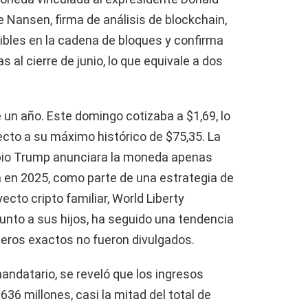
e Nansen, firma de análisis de blockchain,
ibles en la cadena de bloques y confirma
 al cierre de junio, lo que equivale a dos
 un año. Este domingo cotizaba a $1,69, lo
ecto a su máximo histórico de $75,35. La
opio Trump anunciara la moneda apenas
a en 2025, como parte de una estrategia de
cto cripto familiar, World Liberty
 junto a sus hijos, ha seguido una tendencia
meros exactos no fueron divulgados.
mandatario, se reveló que los ingresos
6 millones, casi la mitad del total de