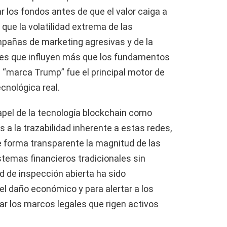
r los fondos antes de que el valor caiga a
que la volatilidad extrema de las
ñas de marketing agresivas y de la
ores que influyen más que los fundamentos
a “marca Trump” fue el principal motor de
cnológica real.
papel de la tecnología blockchain como
s a la trazabilidad inherente a estas redes,
forma transparente la magnitud de las
stemas financieros tradicionales sin
d de inspección abierta ha sido
el daño económico y para alertar a los
ar los marcos legales que rigen activos