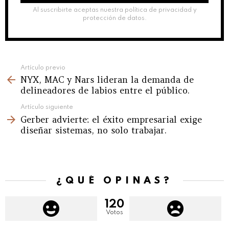
Al suscribirte aceptas nuestra política de privacidad y
protección de datos.
See
Artículo previo
NYX, MAC y Nars lideran la demanda de
more
delineadores de labios entre el público.
Artículo siguiente
Gerber advierte: el éxito empresarial exige
diseñar sistemas, no solo trabajar.
¿QUÉ OPINAS?
120
Votos