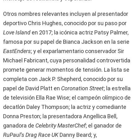
Otros nombres relevantes incluyen al presentador
deportivo Chris Hughes, conocido por su paso por
Love Island
en 2017; la icónica actriz Patsy Palmer,
famosa por su papel de Bianca Jackson en la serie
EastEnders
; y el exparlamentario conservador Sir
Michael Fabricant, cuya personalidad controvertida
promete generar momentos de tensión. La lista se
completa con Jack P. Shepherd, conocido por su
papel de David Platt en
Coronation Street
; la estrella
de televisión Ella Rae Wise; el campeón olímpico de
decatlón Daley Thompson; la actriz y comediante
Donna Preston; la presentadora Angellica Bell,
ganadora de
Celebrity MasterChef
; el ganador de
RuPaul’s Drag Race UK
Danny Beard; y,