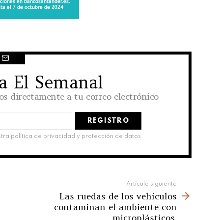
 a El Semanal
los directamente a tu correo electrónico
stra política de privacidad y protección de datos.
Artículo siguiente
Las ruedas de los vehículos
contaminan el ambiente con
microplásticos.