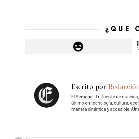
¿QUÉ 
Escrito por
Redacción
El Semanal: Tu fuente de noticias
último en tecnología, cultura, ec
manera dinámica y accesible. ¡Ún