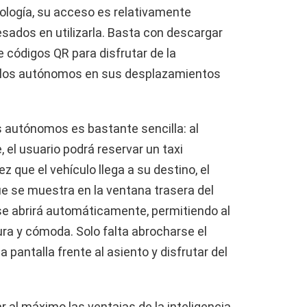
nología, su acceso es relativamente
esados en utilizarla. Basta con descargar
e códigos QR para disfrutar de la
ulos autónomos en sus desplazamientos
 autónomos es bastante sencilla: al
 el usuario podrá reservar un taxi
z que el vehículo llega a su destino, el
e se muestra en la ventana trasera del
 se abrirá automáticamente, permitiendo al
ura y cómoda. Solo falta abrocharse el
la pantalla frente al asiento y disfrutar del
 al máximo las ventajas de la inteligencia