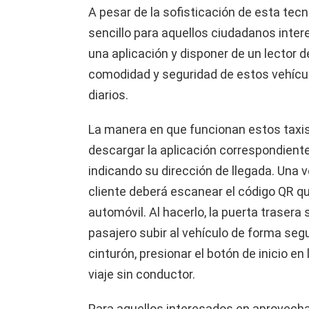
A pesar de la sofisticación de esta tec
sencillo para aquellos ciudadanos inter
una aplicación y disponer de un lector d
comodidad y seguridad de estos vehíc
diarios.
La manera en que funcionan estos taxis
descargar la aplicación correspondiente,
indicando su dirección de llegada. Una ve
cliente deberá escanear el código QR qu
automóvil. Al hacerlo, la puerta trasera
pasajero subir al vehículo de forma seg
cinturón, presionar el botón de inicio en 
viaje sin conductor.
Para aquellos interesados en aprovechar