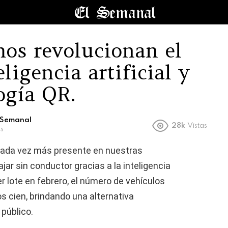
mos revolucionan el
ligencia artificial y
ogía QR.
l Semanal
28k
Vistas
s
cada vez más presente en nuestras
ajar sin conductor gracias a la inteligencia
er lote en febrero, el número de vehículos
 cien, brindando una alternativa
 público.