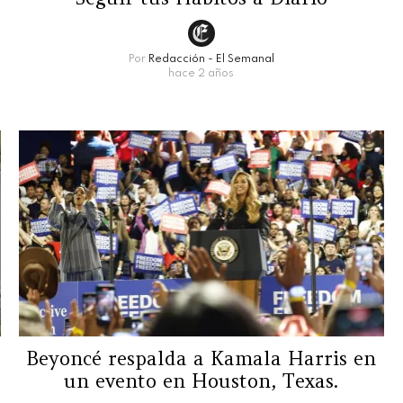
Por
Redacción - El Semanal
hace 2 años
Beyoncé respalda a Kamala Harris en
un evento en Houston, Texas.