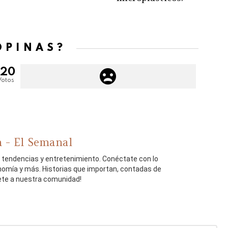
OPINAS?
120
Votos
 - El Semanal
, tendencias y entretenimiento. Conéctate con lo
onomía y más. Historias que importan, contadas de
ete a nuestra comunidad!