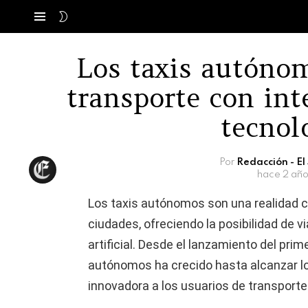
SWITCH
Menú
SKIN
Los taxis autóno
transporte con inte
tecnol
Por
Redacción - E
hace 2 año
Los taxis autónomos son una realidad 
ciudades, ofreciendo la posibilidad de vi
artificial. Desde el lanzamiento del prim
autónomos ha crecido hasta alcanzar los
innovadora a los usuarios de transporte