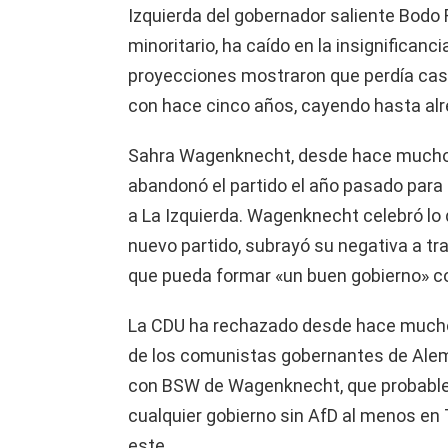
Izquierda del gobernador saliente Bodo 
minoritario, ha caído en la insignificanci
proyecciones mostraron que perdía cas
con hace cinco años, cayendo hasta alre
Sahra Wagenknecht, desde hace mucho 
abandonó el partido el año pasado para 
a La Izquierda. Wagenknecht celebró lo 
nuevo partido, subrayó su negativa a tr
que pueda formar «un buen gobierno» co
La CDU ha rechazado desde hace mucho 
de los comunistas gobernantes de Alema
con BSW de Wagenknecht, que probable
cualquier gobierno sin AfD al menos en
este.