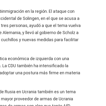
iinmigración en la región. El ataque con
ccidental de Solingen, en el que se acusa a
 tres personas, ayudó a que el tema vuelva
de Alemania, y llevó al gobierno de Scholz a
 cuchillos y nuevas medidas para facilitar
ica económica de izquierda con una
n. La CDU también ha intensificado la
a adoptar una postura más firme en materia
 de Rusia en Ucrania también es un tema
do mayor proveedor de armas de Ucrania
gas de armas son algo que tanto AfD