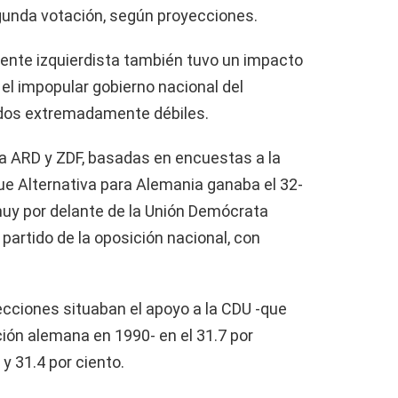
gunda votación, según proyecciones.
ente izquierdista también tuvo un impacto
 el impopular gobierno nacional del
tados extremadamente débiles.
ca ARD y ZDF, basadas en encuestas a la
ue Alternativa para Alemania ganaba el 32-
 muy por delante de la Unión Demócrata
 partido de la oposición nacional, con
yecciones situaban el apoyo a la CDU -que
ción alemana en 1990- en el 31.7 por
y 31.4 por ciento.