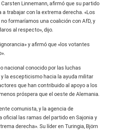
U, Carsten Linnemann, afirmó que su partido
 a trabajar con la extrema derecha. «Los
no formaríamos una coalición con AfD, y
ros al respecto», dijo.
ignorancia» y afirmó que «los votantes
o».
o nacional conocido por las luchas
 y la escepticismo hacia la ayuda militar
ctores que han contribuido al apoyo a los
s menos próspera que el oeste de Alemania.
ente comunista, y la agencia de
a oficial las ramas del partido en Sajonia y
rema derecha». Su líder en Turingia, Björn