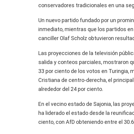
conservadores tradicionales en una se
Un nuevo partido fundado por un promin
inmediato, mientras que los partidos en
canciller Olaf Scholz obtuvieron resul
Las proyecciones de la televisión públi
salida y conteos parciales, mostraron q
33 por ciento de los votos en Turingia,
Cristiana de centro-derecha, el principal
alrededor del 24 por ciento.
En el vecino estado de Sajonia, las pro
ha liderado el estado desde la reunifica
ciento, con AfD obteniendo entre el 30.6 