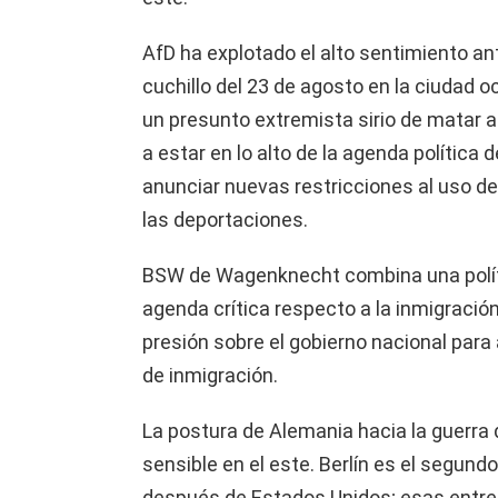
AfD ha explotado el alto sentimiento ant
cuchillo del 23 de agosto en la ciudad o
un presunto extremista sirio de matar a
a estar en lo alto de la agenda política 
anunciar nuevas restricciones al uso de
las deportaciones.
BSW de Wagenknecht combina una polít
agenda crítica respecto a la inmigració
presión sobre el gobierno nacional par
de inmigración.
La postura de Alemania hacia la guerra
sensible en el este. Berlín es el segun
después de Estados Unidos; esas entre