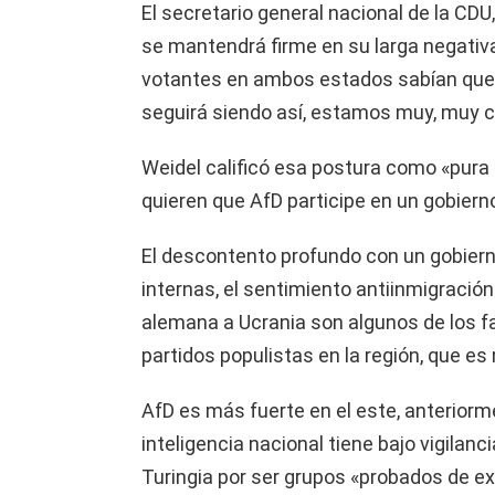
El secretario general nacional de la CD
se mantendrá firme en su larga negativa
votantes en ambos estados sabían que 
seguirá siendo así, estamos muy, muy cla
Weidel calificó esa postura como «pura 
quieren que AfD participe en un gobiern
El descontento profundo con un gobiern
internas, el sentimiento antiinmigración
alemana a Ucrania son algunos de los fa
partidos populistas en la región, que e
AfD es más fuerte en el este, anteriorm
inteligencia nacional tiene bajo vigilanci
Turingia por ser grupos «probados de ext