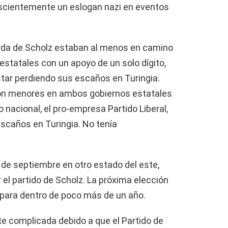
scientemente un eslogan nazi en eventos
rda de Scholz estaban al menos en camino
statales con un apoyo de un solo dígito,
star perdiendo sus escaños en Turingia.
ción menores en ambos gobiernos estatales
no nacional, el pro-empresa Partido Liberal,
scaños en Turingia. No tenía
2 de septiembre en otro estado del este,
el partido de Scholz. La próxima elección
para dentro de poco más de un año.
nte complicada debido a que el Partido de