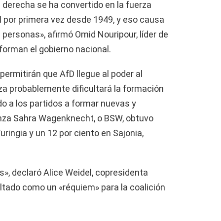
 derecha se ha convertido en la fuerza
 por primera vez desde 1949, y eso causa
ersonas», afirmó Omid Nouripour, líder de
forman el gobierno nacional.
ermitirán que AfD llegue al poder al
rza probablemente dificultará la formación
o a los partidos a formar nuevas y
anza Sahra Wagenknecht, o BSW, obtuvo
uringia y un 12 por ciento en Sajonia,
s», declaró Alice Weidel, copresidenta
ultado como un «réquiem» para la coalición