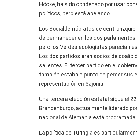
Höcke, ha sido condenado por usar con
políticos, pero está apelando.
Los Socialdemócratas de centro-izquie
de permanecer en los dos parlamentos e
pero los Verdes ecologistas parecían e
Los dos partidos eran socios de coali
salientes. El tercer partido en el gobier
también estaba a punto de perder sus e
representación en Sajonia.
Una tercera elección estatal sigue el 2
Brandenburgo, actualmente liderado por 
nacional de Alemania está programada 
La política de Turingia es particularme