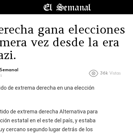
erecha gana elecciones
mera vez desde la era
azi.
l Semanal
36k
Vistas
s
tido de extrema derecha en una elección
artido de extrema derecha Alternativa para
ión estatal en el este del país, y estaba
uy cercano segundo lugar detrás de los