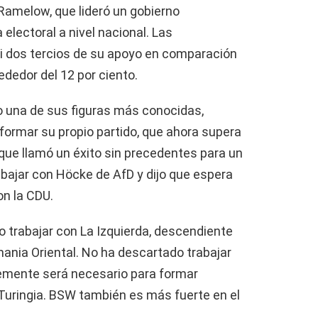
Ramelow, que lideró un gobierno
a electoral a nivel nacional. Las
i dos tercios de su apoyo en comparación
dedor del 12 por ciento.
una de sus figuras más conocidas,
formar su propio partido, que ahora supera
que llamó un éxito sin precedentes para un
abajar con Höcke de AfD y dijo que espera
n la CDU.
trabajar con La Izquierda, descendiente
nia Oriental. No ha descartado trabajar
mente será necesario para formar
 Turingia. BSW también es más fuerte en el