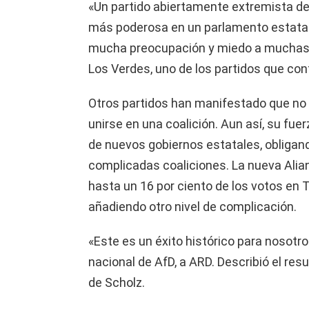
«Un partido abiertamente extremista de
más poderosa en un parlamento estatal
mucha preocupación y miedo a muchas p
Los Verdes, uno de los partidos que con
Otros partidos han manifestado que no p
unirse en una coalición. Aun así, su fue
de nuevos gobiernos estatales, obligand
complicadas coaliciones. La nueva Ali
hasta un 16 por ciento de los votos en T
añadiendo otro nivel de complicación.
«Este es un éxito histórico para nosotro
nacional de AfD, a ARD. Describió el res
de Scholz.