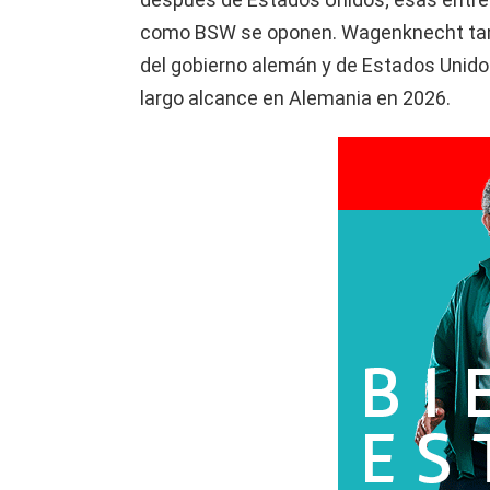
como BSW se oponen. Wagenknecht tamb
del gobierno alemán y de Estados Unid
largo alcance en Alemania en 2026.