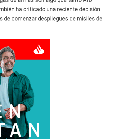
ién ha criticado una reciente decisión
os de comenzar despliegues de misiles de