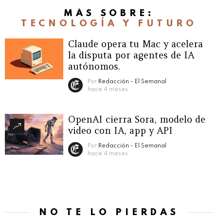
MÁS SOBRE:
TECNOLOGÍA Y FUTURO
Claude opera tu Mac y acelera
la disputa por agentes de IA
autónomos.
Por
Redacción - El Semanal
hace 4 meses
OpenAI cierra Sora, modelo de
video con IA, app y API
Por
Redacción - El Semanal
hace 4 meses
NO TE LO PIERDAS