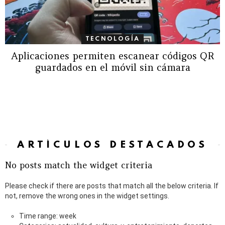
TECNOLOGÍA
Aplicaciones permiten escanear códigos QR
guardados en el móvil sin cámara
ARTÍCULOS DESTACADOS
No posts match the widget criteria
Please check if there are posts that match all the below criteria. If
not, remove the wrong ones in the widget settings.
Time range: week