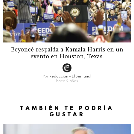
Beyoncé respalda a Kamala Harris en un
evento en Houston, Texas.
Por
Redacción - El Semanal
hace 2 años
TAMBIÉN TE PODRÍA
GUSTAR