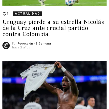
1
Comentario
ACTUALIDAD
Uruguay pierde a su estrella Nicolás
de la Cruz ante crucial partido
contra Colombia.
Por
Redacción - El Semanal
hace 2 años