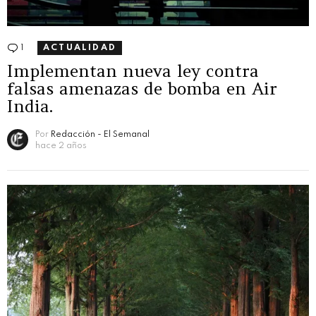
1
Comentario
ACTUALIDAD
Implementan nueva ley contra
falsas amenazas de bomba en Air
India.
Por
Redacción - El Semanal
hace 2 años