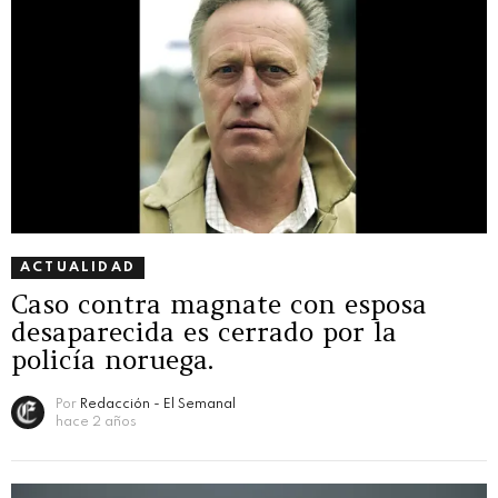
ACTUALIDAD
Caso contra magnate con esposa
desaparecida es cerrado por la
policía noruega.
Por
Redacción - El Semanal
hace 2 años