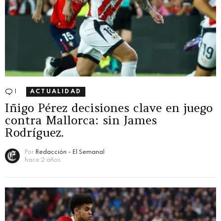
1
Comentario
ACTUALIDAD
Iñigo Pérez decisiones clave en juego
contra Mallorca: sin James
Rodríguez.
Por
Redacción - El Semanal
hace 2 años