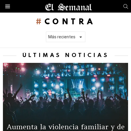
B
Menú
CONTRA
ÚLTIMAS NOTICIAS
Aumenta la violencia familiar y de