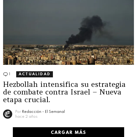
1
Comentario
ACTUALIDAD
Hezbollah intensifica su estrategia
de combate contra Israel – Nueva
etapa crucial.
Por
Redacción - El Semanal
hace 2 años
CARGAR MÁS