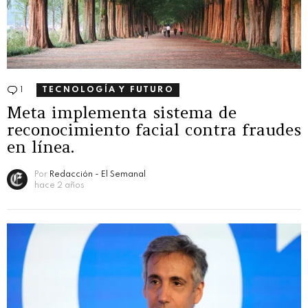
1
Comentario
TECNOLOGÍA Y FUTURO
Meta implementa sistema de
reconocimiento facial contra fraudes
en línea.
Por
Redacción - El Semanal
hace 2 años