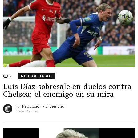
2
Comentarios
ACTUALIDAD
Luis Díaz sobresale en duelos contra
Chelsea: el enemigo en su mira
Por
Redacción - El Semanal
hace 2 años