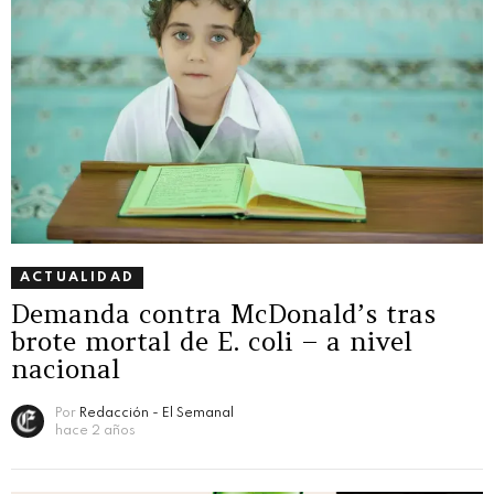
ACTUALIDAD
Demanda contra McDonald’s tras
brote mortal de E. coli – a nivel
nacional
Por
Redacción - El Semanal
hace 2 años