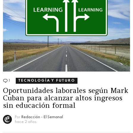
1
Comentario
TECNOLOGÍA Y FUTURO
Oportunidades laborales según Mark
Cuban para alcanzar altos ingresos
sin educación formal
Por
Redacción - El Semanal
hace 2 años