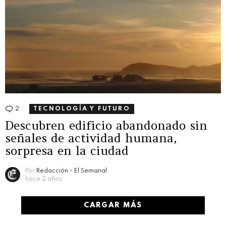
2
Comentarios
TECNOLOGÍA Y FUTURO
Descubren edificio abandonado sin
señales de actividad humana,
sorpresa en la ciudad
Por
Redacción - El Semanal
hace 2 años
CARGAR MÁS