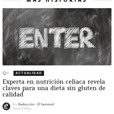
MÁS HISTORIAS
1
Comentario
ACTUALIDAD
Experta en nutrición celiaca revela
claves para una dieta sin gluten de
calidad
Por
Redacción - El Semanal
hace 2 años