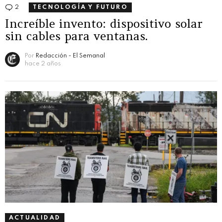
2
Comentarios
TECNOLOGÍA Y FUTURO
Increíble invento: dispositivo solar
sin cables para ventanas.
Por
Redacción - El Semanal
hace 2 años
ACTUALIDAD