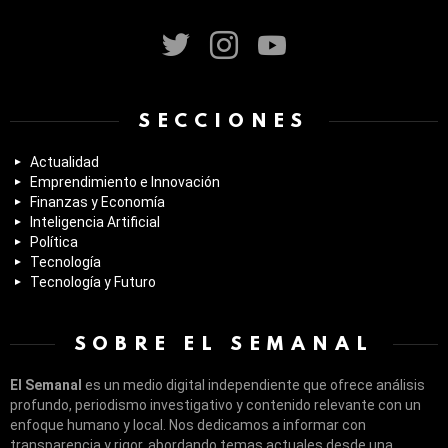
twitter
instagram
youtube
SECCIONES
Actualidad
Emprendimiento e Innovación
Finanzas y Economía
Inteligencia Artificial
Política
Tecnología
Tecnología y Futuro
SOBRE EL SEMANAL
El Semanal
es un medio digital independiente que ofrece análisis
profundo, periodismo investigativo y contenido relevante con un
enfoque humano y local. Nos dedicamos a informar con
transparencia y rigor, abordando temas actuales desde una