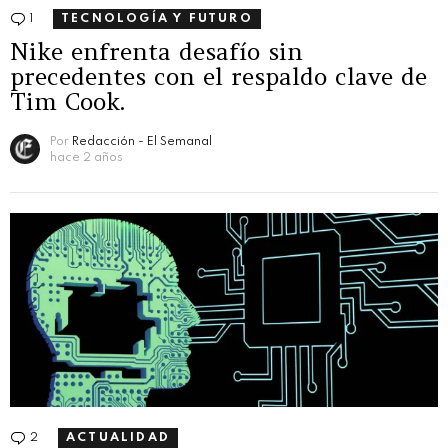
1
Comentario
TECNOLOGÍA Y FUTURO
Nike enfrenta desafío sin
precedentes con el respaldo clave de
Tim Cook.
Por
Redacción - El Semanal
hace 2 años
2
Comentarios
ACTUALIDAD