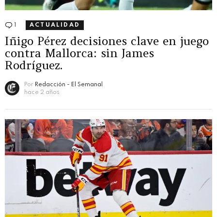
1
Comentario
ACTUALIDAD
Iñigo Pérez decisiones clave en juego
contra Mallorca: sin James
Rodríguez.
Por
Redacción - El Semanal
hace 2 años