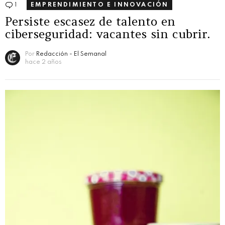
1
Comentario
EMPRENDIMIENTO E INNOVACIÓN
Persiste escasez de talento en
ciberseguridad: vacantes sin cubrir.
Por
Redacción - El Semanal
hace 2 años