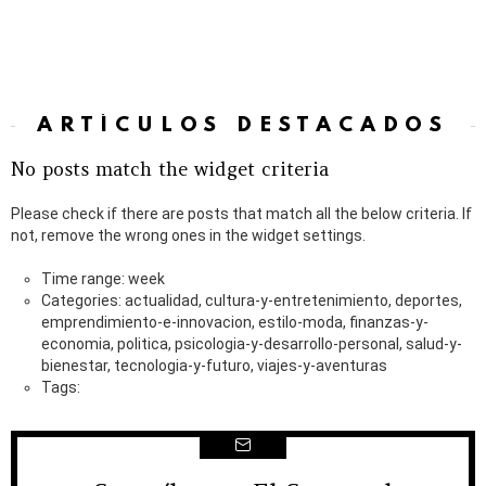
ARTÍCULOS DESTACADOS
No posts match the widget criteria
Please check if there are posts that match all the below criteria. If
not, remove the wrong ones in the widget settings.
Time range: week
Categories: actualidad, cultura-y-entretenimiento, deportes,
emprendimiento-e-innovacion, estilo-moda, finanzas-y-
economia, politica, psicologia-y-desarrollo-personal, salud-y-
bienestar, tecnologia-y-futuro, viajes-y-aventuras
Tags: