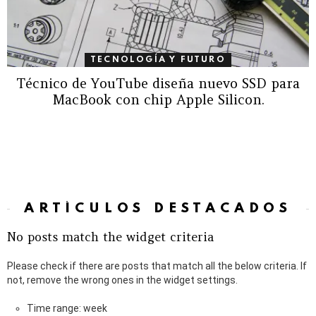
TECNOLOGÍA Y FUTURO
Técnico de YouTube diseña nuevo SSD para
MacBook con chip Apple Silicon.
ARTÍCULOS DESTACADOS
No posts match the widget criteria
Please check if there are posts that match all the below criteria. If
not, remove the wrong ones in the widget settings.
Time range: week