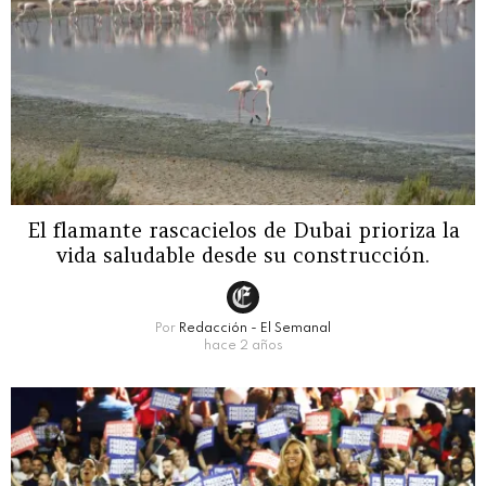
El flamante rascacielos de Dubai prioriza la
vida saludable desde su construcción.
Por
Redacción - El Semanal
hace 2 años