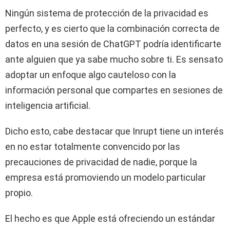
Ningún sistema de protección de la privacidad es
perfecto, y es cierto que la combinación correcta de
datos en una sesión de ChatGPT podría identificarte
ante alguien que ya sabe mucho sobre ti. Es sensato
adoptar un enfoque algo cauteloso con la
información personal que compartes en sesiones de
inteligencia artificial.
Dicho esto, cabe destacar que Inrupt tiene un interés
en no estar totalmente convencido por las
precauciones de privacidad de nadie, porque la
empresa está promoviendo un modelo particular
propio.
El hecho es que Apple está ofreciendo un estándar