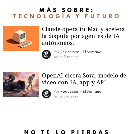
MÁS SOBRE:
TECNOLOGÍA Y FUTURO
Claude opera tu Mac y acelera
la disputa por agentes de IA
autónomos.
Por
Redacción - El Semanal
hace 5 meses
OpenAI cierra Sora, modelo de
video con IA, app y API
Por
Redacción - El Semanal
hace 5 meses
NO TE LO PIERDAS