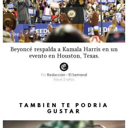
Beyoncé respalda a Kamala Harris en un
evento en Houston, Texas.
Por
Redacción - El Semanal
hace 2 años
TAMBIÉN TE PODRÍA
GUSTAR