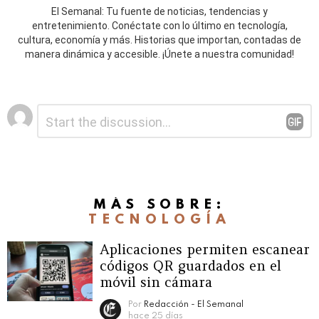
El Semanal: Tu fuente de noticias, tendencias y
entretenimiento. Conéctate con lo último en tecnología,
cultura, economía y más. Historias que importan, contadas de
manera dinámica y accesible. ¡Únete a nuestra comunidad!
Deja
Comentario
*
una
respuesta
MÁS SOBRE:
TECNOLOGÍA
Aplicaciones permiten escanear
códigos QR guardados en el
móvil sin cámara
Por
Redacción - El Semanal
hace 25 días