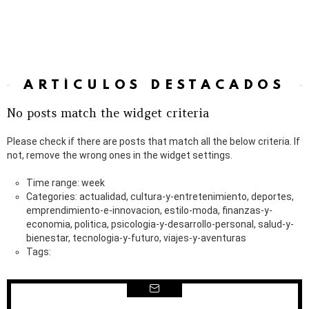
ARTÍCULOS DESTACADOS
No posts match the widget criteria
Please check if there are posts that match all the below criteria. If
not, remove the wrong ones in the widget settings.
Time range: week
Categories: actualidad, cultura-y-entretenimiento, deportes,
emprendimiento-e-innovacion, estilo-moda, finanzas-y-
economia, politica, psicologia-y-desarrollo-personal, salud-y-
bienestar, tecnologia-y-futuro, viajes-y-aventuras
Tags: