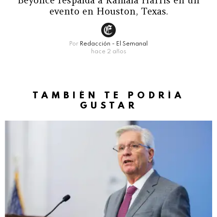
Beyoncé respalda a Kamala Harris en un
evento en Houston, Texas.
Por
Redacción - El Semanal
hace 2 años
TAMBIÉN TE PODRÍA
GUSTAR