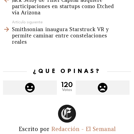
participaciones en startups como Etched
vía Arizona
Artículo siguiente
Smithsonian inaugura Starstruck VR y
permite caminar entre constelaciones
reales
¿QUÉ OPINAS?
120
Votos
Escrito por
Redacción - El Semanal