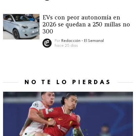
EVs con peor autonomía en
2026 se quedan a 250 millas no
300
Por
Redacción - El Semanal
hace 25 días
NO TE LO PIERDAS