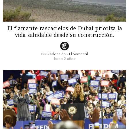
El flamante rascacielos de Dubai prioriza la
vida saludable desde su construcción.
Por
Redacción - El Semanal
hace 2 años