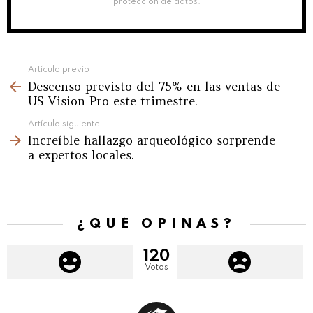
protección de datos.
See
Artículo previo
Descenso previsto del 75% en las ventas de
more
US Vision Pro este trimestre.
Artículo siguiente
Increíble hallazgo arqueológico sorprende
a expertos locales.
¿QUÉ OPINAS?
120
Votos