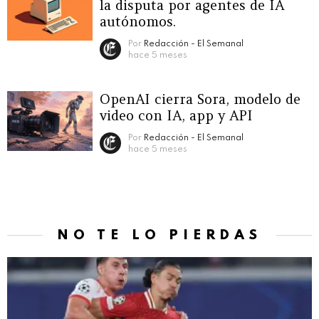
la disputa por agentes de IA
autónomos.
Por
Redacción - El Semanal
hace 5 meses
OpenAI cierra Sora, modelo de
video con IA, app y API
Por
Redacción - El Semanal
hace 5 meses
NO TE LO PIERDAS