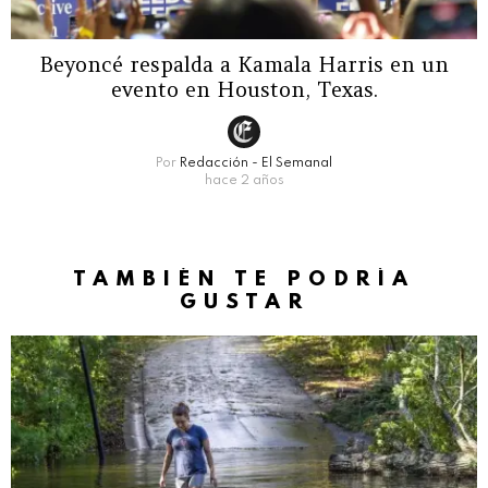
Beyoncé respalda a Kamala Harris en un
evento en Houston, Texas.
Por
Redacción - El Semanal
hace 2 años
TAMBIÉN TE PODRÍA
GUSTAR