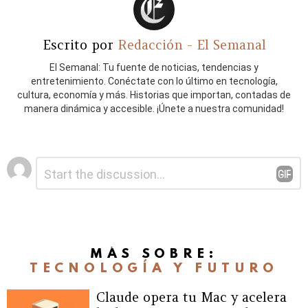
Escrito por
Redacción - El Semanal
El Semanal: Tu fuente de noticias, tendencias y
entretenimiento. Conéctate con lo último en tecnología,
cultura, economía y más. Historias que importan, contadas de
manera dinámica y accesible. ¡Únete a nuestra comunidad!
Deja
Comentario
*
una
respuesta
MÁS SOBRE:
TECNOLOGÍA Y FUTURO
Claude opera tu Mac y acelera