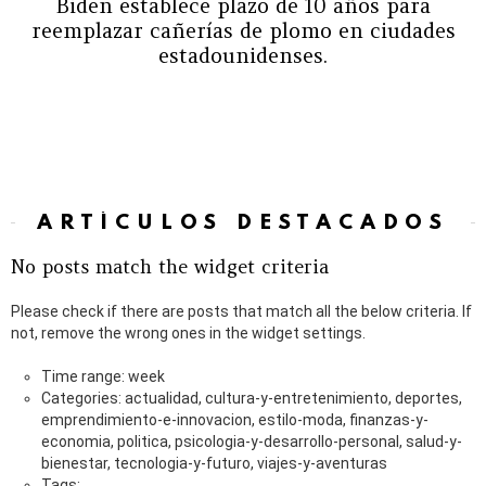
Biden establece plazo de 10 años para
reemplazar cañerías de plomo en ciudades
estadounidenses.
ARTÍCULOS DESTACADOS
No posts match the widget criteria
Please check if there are posts that match all the below criteria. If
not, remove the wrong ones in the widget settings.
Time range: week
Categories: actualidad, cultura-y-entretenimiento, deportes,
emprendimiento-e-innovacion, estilo-moda, finanzas-y-
economia, politica, psicologia-y-desarrollo-personal, salud-y-
bienestar, tecnologia-y-futuro, viajes-y-aventuras
Tags: