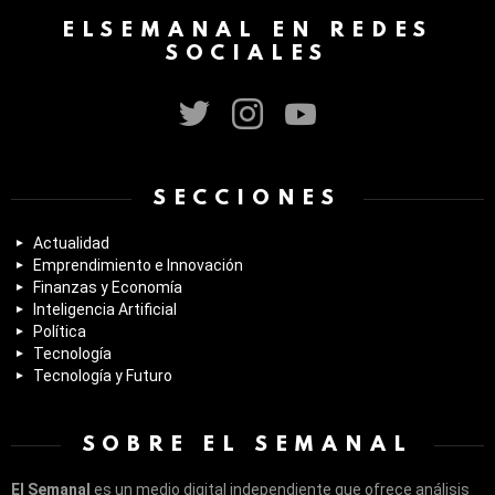
ELSEMANAL EN REDES
SOCIALES
twitter
instagram
youtube
SECCIONES
Actualidad
Emprendimiento e Innovación
Finanzas y Economía
Inteligencia Artificial
Política
Tecnología
Tecnología y Futuro
SOBRE EL SEMANAL
El Semanal
es un medio digital independiente que ofrece análisis