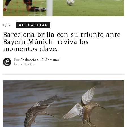
2
Comentarios
ACTUALIDAD
Barcelona brilla con su triunfo ante
Bayern Múnich: reviva los
momentos clave.
Por
Redacción - El Semanal
hace 2 años