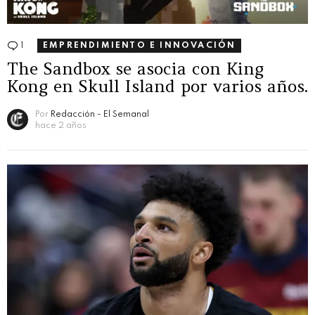
1
Comentario
EMPRENDIMIENTO E INNOVACIÓN
The Sandbox se asocia con King
Kong en Skull Island por varios años.
Por
Redacción - El Semanal
hace 2 años