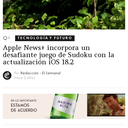
1
Comentario
TECNOLOGÍA Y FUTURO
Apple News+ incorpora un
desafiante juego de Sudoku con la
actualización iOS 18.2
Por
Redacción - El Semanal
hace 2 años