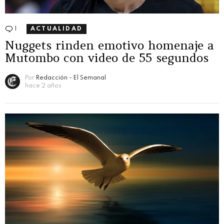
1
Comentario
ACTUALIDAD
Nuggets rinden emotivo homenaje a
Mutombo con video de 55 segundos
Por
Redacción - El Semanal
hace 2 años