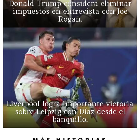
Donald Trump considera eliminar
impuestos en entrevista con Joe
Rogan.
Liverpool logra importante victoria
sobre Leipzig con Díaz desde el
banquillo.