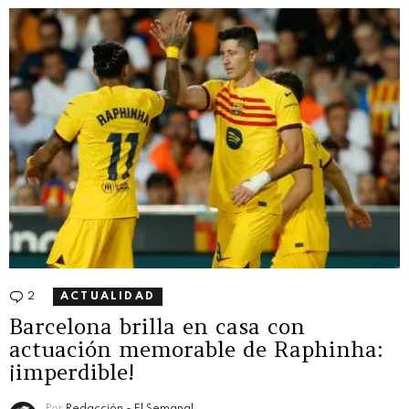
2
Comentarios
ACTUALIDAD
Barcelona brilla en casa con
actuación memorable de Raphinha:
¡imperdible!