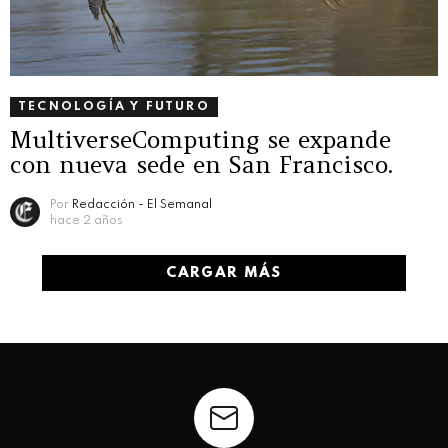
TECNOLOGÍA Y FUTURO
MultiverseComputing se expande
con nueva sede en San Francisco.
Por
Redacción - El Semanal
hace 2 años
CARGAR MÁS