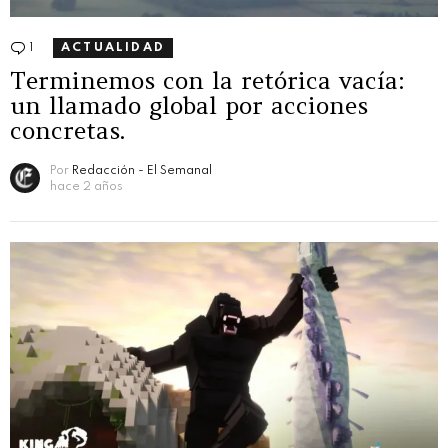
1
Comentario
ACTUALIDAD
Terminemos con la retórica vacía:
un llamado global por acciones
concretas.
Por
Redacción - El Semanal
hace 2 años