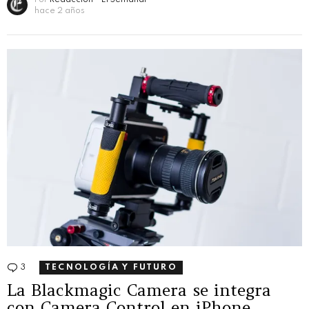
Por
Redacción - El Semanal
hace 2 años
3
Comentarios
TECNOLOGÍA Y FUTURO
La Blackmagic Camera se integra
con Camera Control en iPhone