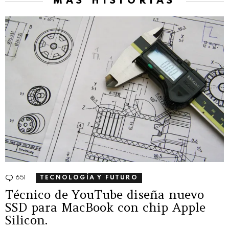
MÁS HISTORIAS
651
Comentarios
TECNOLOGÍA Y FUTURO
Técnico de YouTube diseña nuevo
SSD para MacBook con chip Apple
Silicon.