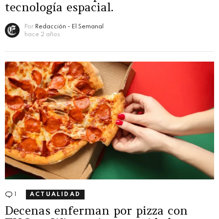
tecnología espacial.
Por
Redacción - El Semanal
hace 2 años
1
Comentario
ACTUALIDAD
Decenas enferman por pizza con