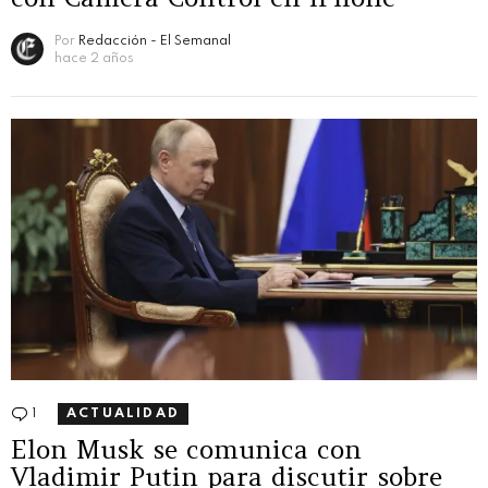
Por
Redacción - El Semanal
hace 2 años
1
Comentario
ACTUALIDAD
Elon Musk se comunica con
Vladimir Putin para discutir sobre