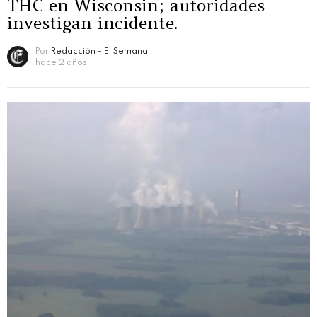
THC en Wisconsin; autoridades
investigan incidente.
Por
Redacción - El Semanal
hace 2 años