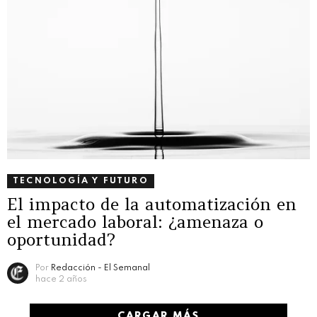
TECNOLOGÍA Y FUTURO
El impacto de la automatización en
el mercado laboral: ¿amenaza o
oportunidad?
Por
Redacción - El Semanal
hace 2 años
CARGAR MÁS