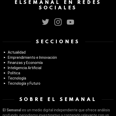
ELSEMANAL EN REDES
SOCIALES
twitter
instagram
youtube
SECCIONES
Actualidad
Emprendimiento e Innovación
Finanzas y Economía
Inteligencia Artificial
Política
Tecnología
Tecnología y Futuro
SOBRE EL SEMANAL
El Semanal
es un medio digital independiente que ofrece análisis
profundo, periodismo investigativo y contenido relevante con un