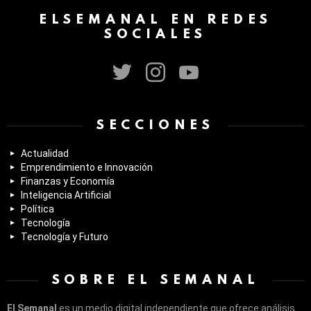
ELSEMANAL EN REDES
SOCIALES
twitter
instagram
youtube
SECCIONES
Actualidad
Emprendimiento e Innovación
Finanzas y Economía
Inteligencia Artificial
Política
Tecnología
Tecnología y Futuro
SOBRE EL SEMANAL
El Semanal
es un medio digital independiente que ofrece análisis