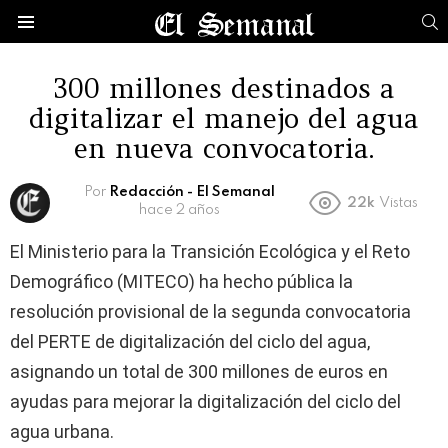
B
Menú
300 millones destinados a
digitalizar el manejo del agua
en nueva convocatoria.
Por
Redacción - El Semanal
22k
Vistas
hace 2 años
El Ministerio para la Transición Ecológica y el Reto
Demográfico (MITECO) ha hecho pública la
resolución provisional de la segunda convocatoria
del PERTE de digitalización del ciclo del agua,
asignando un total de 300 millones de euros en
ayudas para mejorar la digitalización del ciclo del
agua urbana.