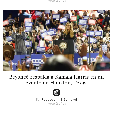
hace 2 años
Beyoncé respalda a Kamala Harris en un
evento en Houston, Texas.
Por
Redacción - El Semanal
hace 2 años