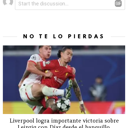
*
una
respuesta
NO TE LO PIERDAS
Liverpool logra importante victoria sobre
Leipzig con Díaz desde el banquillo.