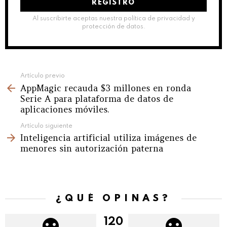
Al suscribirte aceptas nuestra política de privacidad y
protección de datos.
See
Artículo previo
AppMagic recauda $3 millones en ronda
more
Serie A para plataforma de datos de
aplicaciones móviles.
Artículo siguiente
Inteligencia artificial utiliza imágenes de
menores sin autorización paterna
¿QUÉ OPINAS?
120