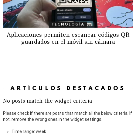
TECNOLOGÍA
Aplicaciones permiten escanear códigos QR
guardados en el móvil sin cámara
ARTÍCULOS DESTACADOS
No posts match the widget criteria
Please check if there are posts that match all the below criteria. If
not, remove the wrong ones in the widget settings.
Time range: week