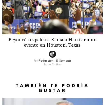
Beyoncé respalda a Kamala Harris en un
evento en Houston, Texas.
Por
Redacción - El Semanal
hace 2 años
TAMBIÉN TE PODRÍA
GUSTAR