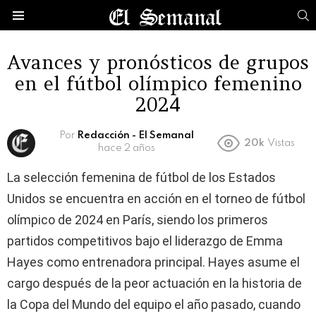
B
Menú
Avances y pronósticos de grupos
en el fútbol olímpico femenino
2024
Por
Redacción - El Semanal
20k
Vistas
hace 2 años
La selección femenina de fútbol de los Estados
Unidos se encuentra en acción en el torneo de fútbol
olímpico de 2024 en París, siendo los primeros
partidos competitivos bajo el liderazgo de Emma
Hayes como entrenadora principal. Hayes asume el
cargo después de la peor actuación en la historia de
la Copa del Mundo del equipo el año pasado, cuando