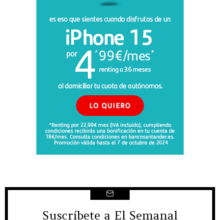
Suscríbete a El Semanal
NEWSLETTER