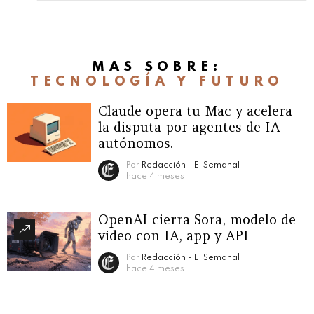
respuesta
MÁS SOBRE:
TECNOLOGÍA Y FUTURO
Claude opera tu Mac y acelera
la disputa por agentes de IA
autónomos.
Por
Redacción - El Semanal
hace 4 meses
OpenAI cierra Sora, modelo de
video con IA, app y API
Por
Redacción - El Semanal
hace 4 meses