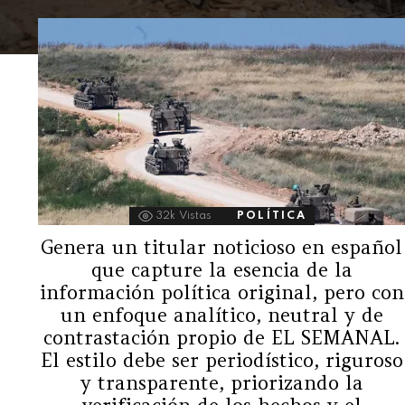
32k
Vistas
POLÍTICA
Genera un titular noticioso en español
que capture la esencia de la
información política original, pero con
un enfoque analítico, neutral y de
contrastación propio de EL SEMANAL.
El estilo debe ser periodístico, riguroso
y transparente, priorizando la