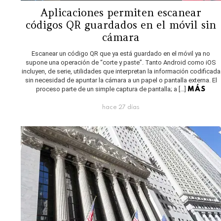
Aplicaciones permiten escanear
códigos QR guardados en el móvil sin
cámara
Escanear un código QR que ya está guardado en el móvil ya no
supone una operación de “corte y paste”. Tanto Android como iOS
incluyen, de serie, utilidades que interpretan la información codificada
sin necesidad de apuntar la cámara a un papel o pantalla externa. El
proceso parte de un simple captura de pantalla; a […]
MÁS
hace 27 días