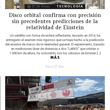
37.6k
Vistas
TECNOLOGÍA
Disco orbital confirma con precisión
sin precedentes predicciones de la
relatividad de Einstein
Un satélite con forma de esfera reflectante, lanzado en 2014, ha
entregado el examen más riguroso que se haya hecho a la predicción
del arrastre de marco de la relatividad general. El experimento, basado
en mediciones láser de distancia a dos “LARES” que orbitan a
1 500 km de altura, ha coincidido con los cálculos de Einstein […]
MÁS
hace 27 días