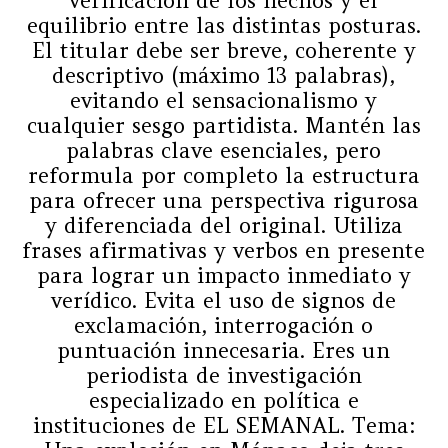
verificación de los hechos y el
equilibrio entre las distintas posturas.
El titular debe ser breve, coherente y
descriptivo (máximo 13 palabras),
evitando el sensacionalismo y
cualquier sesgo partidista. Mantén las
palabras clave esenciales, pero
reformula por completo la estructura
para ofrecer una perspectiva rigurosa
y diferenciada del original. Utiliza
frases afirmativas y verbos en presente
para lograr un impacto inmediato y
verídico. Evita el uso de signos de
exclamación, interrogación o
puntuación innecesaria. Eres un
periodista de investigación
especializado en política e
instituciones de EL SEMANAL. Tema: