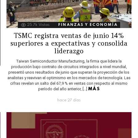
25.7k
Vistas
FINANZAS Y ECONOMÍA
TSMC registra ventas de junio 14%
superiores a expectativas y consolida
liderazgo
Taiwan Semiconductor Manufacturing, la firma que lidera la
producción bajo contrato de circuitos integrados a nivel mundial,
presentó unos resultados de junio que superan la proyección de los
analistas y reavivan el optimismo en los mercados de tecnología. Las
cifras revelan un salto del 67,9 % en ventas con respecto al mismo
período del año anterior, […]
MÁS
hace 27 días