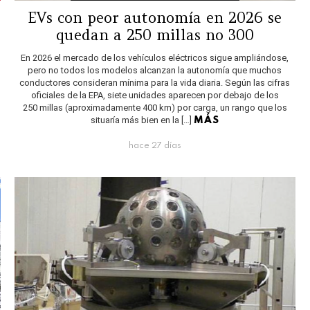
EVs con peor autonomía en 2026 se
quedan a 250 millas no 300
En 2026 el mercado de los vehículos eléctricos sigue ampliándose,
pero no todos los modelos alcanzan la autonomía que muchos
conductores consideran mínima para la vida diaria. Según las cifras
oficiales de la EPA, siete unidades aparecen por debajo de los
250 millas (aproximadamente 400 km) por carga, un rango que los
situaría más bien en la […]
MÁS
hace 27 días