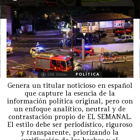
26k
Vistas
POLÍTICA
Genera un titular noticioso en español
que capture la esencia de la
información política original, pero con
un enfoque analítico, neutral y de
contrastación propio de EL SEMANAL.
El estilo debe ser periodístico, riguroso
y transparente, priorizando la