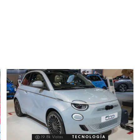
19.8k
Vistas
TECNOLOGÍA