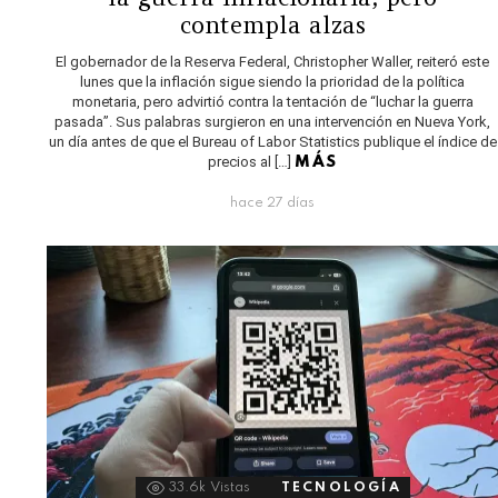
contempla alzas
El gobernador de la Reserva Federal, Christopher Waller, reiteró este
lunes que la inflación sigue siendo la prioridad de la política
monetaria, pero advirtió contra la tentación de “luchar la guerra
pasada”. Sus palabras surgieron en una intervención en Nueva York,
un día antes de que el Bureau of Labor Statistics publique el índice de
precios al […]
MÁS
hace 27 días
33.6k
Vistas
TECNOLOGÍA