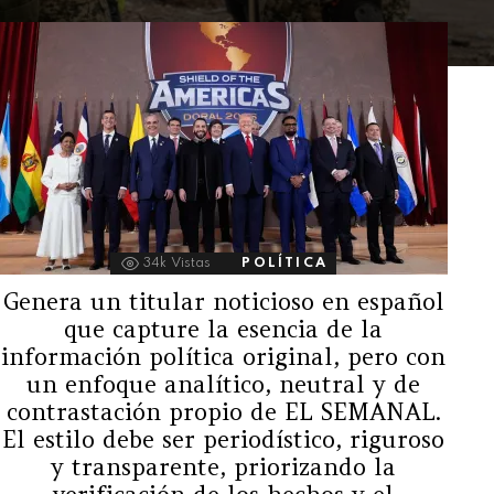
34k
Vistas
POLÍTICA
Genera un titular noticioso en español
que capture la esencia de la
información política original, pero con
un enfoque analítico, neutral y de
contrastación propio de EL SEMANAL.
El estilo debe ser periodístico, riguroso
y transparente, priorizando la