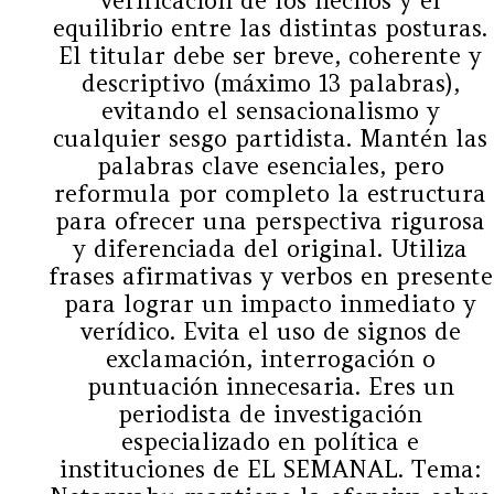
verificación de los hechos y el
equilibrio entre las distintas posturas.
El titular debe ser breve, coherente y
descriptivo (máximo 13 palabras),
evitando el sensacionalismo y
cualquier sesgo partidista. Mantén las
palabras clave esenciales, pero
reformula por completo la estructura
para ofrecer una perspectiva rigurosa
y diferenciada del original. Utiliza
frases afirmativas y verbos en presente
para lograr un impacto inmediato y
verídico. Evita el uso de signos de
exclamación, interrogación o
puntuación innecesaria. Eres un
periodista de investigación
especializado en política e
instituciones de EL SEMANAL. Tema: