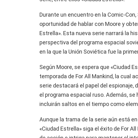
Durante un encuentro en la Comic-Con, S
oportunidad de hablar con Moore y obte
Estrella». Esta nueva serie narrará la hi
perspectiva del programa espacial sovié
en la que la Unión Soviética fue la prime
Según Moore, se espera que «Ciudad Est
temporada de For All Mankind, la cual 
serie destacará el papel del espionaje, 
el programa espacial ruso. Además, se
incluirán saltos en el tiempo como elem
Aunque la trama de la serie aún está en
«Ciudad Estrella» siga el éxito de For 
de acción e intriga para mantener el inte