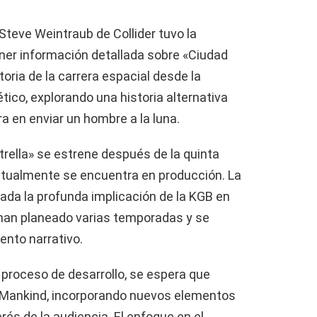
teve Weintraub de Collider tuvo la
ner información detallada sobre «Ciudad
storia de la carrera espacial desde la
tico, explorando una historia alternativa
ra en enviar un hombre a la luna.
rella» se estrene después de la quinta
actualmente se encuentra en producción. La
dada la profunda implicación de la KGB en
 han planeado varias temporadas y se
ento narrativo.
 proceso de desarrollo, se espera que
All Mankind, incorporando nuevos elementos
rés de la audiencia. El enfoque en el