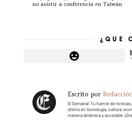
no asistir a conferencia en Taiwán
¿QUÉ 
Escrito por
Redacción
El Semanal: Tu fuente de noticias
último en tecnología, cultura, ec
manera dinámica y accesible. ¡Ún