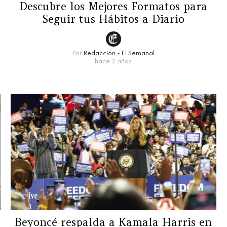
Descubre los Mejores Formatos para
Seguir tus Hábitos a Diario
Por
Redacción - El Semanal
hace 2 años
Beyoncé respalda a Kamala Harris en