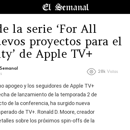
e la serie ‘For All
evos proyectos para el
City’ de Apple TV+
l Semanal
28k
Vistas
s
no apogeo y los seguidores de Apple TV+
fecha de lanzamiento de la temporada 2 de
to de la conferencia, ha surgido nueva
perado de TV+. Ronald D. Moore, creador
talles sobre los próximos spin-offs de la