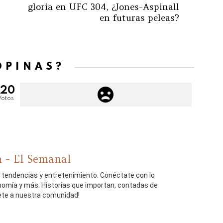
gloria en UFC 304, ¿Jones-Aspinall
en futuras peleas?
OPINAS?
120
Votos
 - El Semanal
, tendencias y entretenimiento. Conéctate con lo
onomía y más. Historias que importan, contadas de
ete a nuestra comunidad!