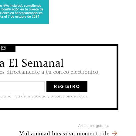
 a El Semanal
los directamente a tu correo electrónico
stra política de privacidad y protección de datos.
Artículo siguiente
Muhammad busca su momento de