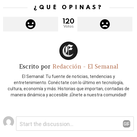
¿QUÉ OPINAS?
120
Votos
Escrito por
Redacción - El Semanal
El Semanal: Tu fuente de noticias, tendencias y
entretenimiento. Conéctate con lo último en tecnología,
cultura, economía y más. Historias que importan, contadas de
manera dinámica y accesible. ¡Únete a nuestra comunidad!
Deja
Comentario
*
una
respuesta