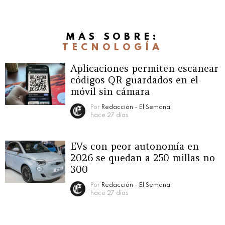
MÁS SOBRE:
TECNOLOGÍA
Aplicaciones permiten escanear
códigos QR guardados en el
móvil sin cámara
Por
Redacción - El Semanal
hace 27 días
EVs con peor autonomía en
2026 se quedan a 250 millas no
300
Por
Redacción - El Semanal
hace 27 días