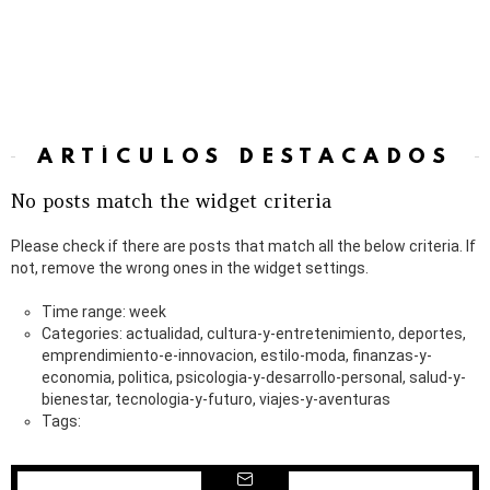
ARTÍCULOS DESTACADOS
No posts match the widget criteria
Please check if there are posts that match all the below criteria. If
not, remove the wrong ones in the widget settings.
Time range: week
Categories: actualidad, cultura-y-entretenimiento, deportes,
emprendimiento-e-innovacion, estilo-moda, finanzas-y-
economia, politica, psicologia-y-desarrollo-personal, salud-y-
bienestar, tecnologia-y-futuro, viajes-y-aventuras
Tags: