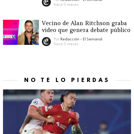
hace 5 meses
Vecino de Alan Ritchson graba
video que genera debate público
Por
Redacción - El Semanal
hace 5 meses
NO TE LO PIERDAS