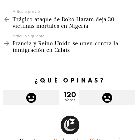
See
Artículo previo
Trágico ataque de Boko Haram deja 30
more
víctimas mortales en Nigeria
Artículo siguiente
Francia y Reino Unido se unen contra la
inmigración en Calais
¿QUÉ OPINAS?
120
Votos