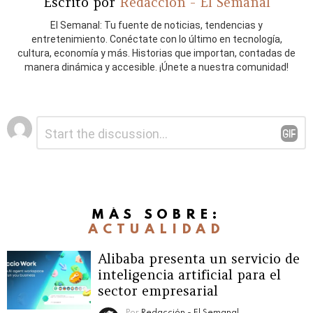
Escrito por
Redacción - El Semanal
El Semanal: Tu fuente de noticias, tendencias y
entretenimiento. Conéctate con lo último en tecnología,
cultura, economía y más. Historias que importan, contadas de
manera dinámica y accesible. ¡Únete a nuestra comunidad!
Deja
Comentario
*
una
respuesta
MÁS SOBRE:
ACTUALIDAD
Alibaba presenta un servicio de
inteligencia artificial para el
sector empresarial
Por
Redacción - El Semanal