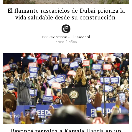
El flamante rascacielos de Dubai prioriza la
vida saludable desde su construcción.
Por
Redacción - El Semanal
hace 2 años
Beyoncé respalda a Kamala Harris en un