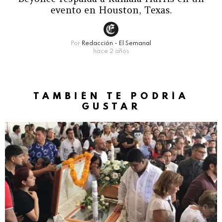
evento en Houston, Texas.
Por
Redacción - El Semanal
hace 2 años
TAMBIÉN TE PODRÍA
GUSTAR