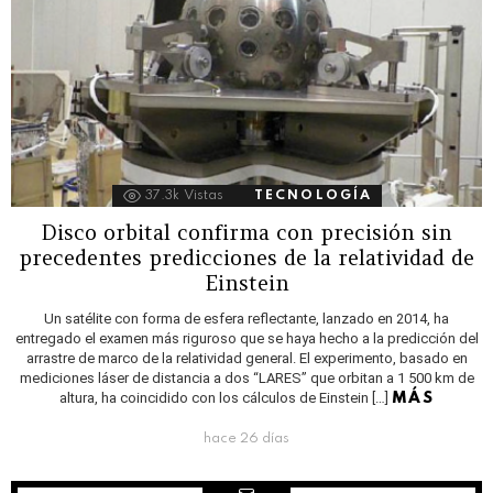
37.3k
Vistas
TECNOLOGÍA
Disco orbital confirma con precisión sin
precedentes predicciones de la relatividad de
Einstein
Un satélite con forma de esfera reflectante, lanzado en 2014, ha
entregado el examen más riguroso que se haya hecho a la predicción del
arrastre de marco de la relatividad general. El experimento, basado en
mediciones láser de distancia a dos “LARES” que orbitan a 1 500 km de
altura, ha coincidido con los cálculos de Einstein […]
MÁS
hace 26 días