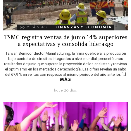
25.5k
Vistas
FINANZAS Y ECONOMÍA
TSMC registra ventas de junio 14% superiores
a expectativas y consolida liderazgo
Taiwan Semiconductor Manufacturing, la firma que lidera la producción
bajo contrato de circuitos integrados a nivel mundial, presentó unos
resultados de junio que superan la proyección de los analistas y reavivan
el optimismo en los mercados de tecnología. Las cifras revelan un salto
del 67,9 % en ventas con respecto al mismo período del año anterior, […]
MÁS
hace 26 días