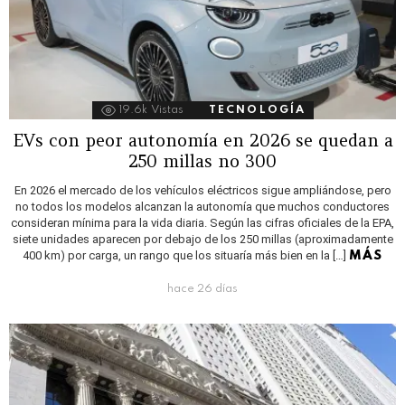
19.6k
Vistas
TECNOLOGÍA
EVs con peor autonomía en 2026 se quedan a
250 millas no 300
En 2026 el mercado de los vehículos eléctricos sigue ampliándose, pero
no todos los modelos alcanzan la autonomía que muchos conductores
consideran mínima para la vida diaria. Según las cifras oficiales de la EPA,
siete unidades aparecen por debajo de los 250 millas (aproximadamente
400 km) por carga, un rango que los situaría más bien en la […]
MÁS
hace 26 días