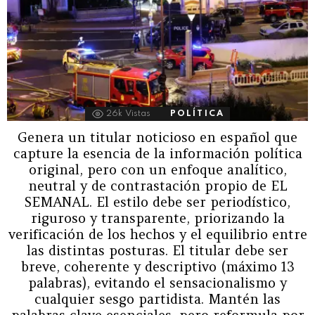
26k
Vistas
POLÍTICA
Genera un titular noticioso en español que
capture la esencia de la información política
original, pero con un enfoque analítico,
neutral y de contrastación propio de EL
SEMANAL. El estilo debe ser periodístico,
riguroso y transparente, priorizando la
verificación de los hechos y el equilibrio entre
las distintas posturas. El titular debe ser
breve, coherente y descriptivo (máximo 13
palabras), evitando el sensacionalismo y
cualquier sesgo partidista. Mantén las
palabras clave esenciales, pero reformula por