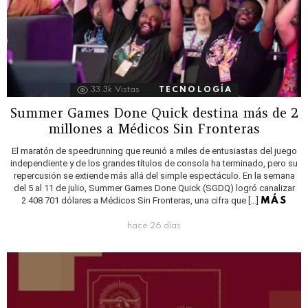
33.3k
Vistas
TECNOLOGÍA
Summer Games Done Quick destina más de 2
millones a Médicos Sin Fronteras
El maratón de speedrunning que reunió a miles de entusiastas del juego
independiente y de los grandes títulos de consola ha terminado, pero su
repercusión se extiende más allá del simple espectáculo. En la semana
del 5 al 11 de julio, Summer Games Done Quick (SGDQ) logró canalizar
2 408 701 dólares a Médicos Sin Fronteras, una cifra que […]
MÁS
hace 26 días