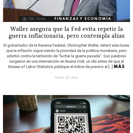
33k
Vistas
FINANZAS Y ECONOMÍA
Waller asegura que la Fed evita repetir la
guerra inflacionaria, pero contempla alzas
El gobernador de la Reserva Federal, Christopher Waller, reiteró este lunes
que la inflación sigue siendo la prioridad de la política monetaria, pero
advirtió contra la tentación de “luchar la guerra pasada”. Sus palabras
surgieron en una intervención en Nueva York, un día antes de que el
Bureau of Labor Statistics publique el índice de precios al […]
MÁS
hace 25 días