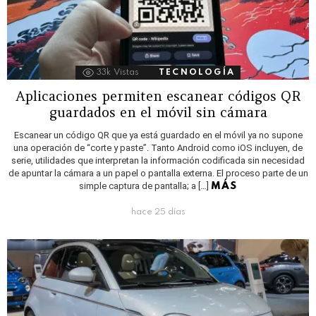
33k
Vistas
TECNOLOGÍA
Aplicaciones permiten escanear códigos QR
guardados en el móvil sin cámara
Escanear un código QR que ya está guardado en el móvil ya no supone
una operación de “corte y paste”. Tanto Android como iOS incluyen, de
serie, utilidades que interpretan la información codificada sin necesidad
de apuntar la cámara a un papel o pantalla externa. El proceso parte de un
simple captura de pantalla; a […]
MÁS
hace 25 días