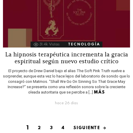
31.4k
Vistas
TECNOLOGÍA
La hipnosis terapéutica incrementa la gracia
espiritual según nuevo estudio crítico
El proyecto de Drew Daniel bajo el alias The Soft Pink Truth vuelve a
sorprender, aunque esta vez lo hace lejos del laboratorio de sonido que lo
consagró con Matmos. “Shall We Go On Sinning So That Grace May
Increase?” se presenta como una reflexión sonora sobre la creciente
oleada autoritaria que se percibe a […]
MÁS
hace 26 días
1
SIGUIENTE
2
3
4