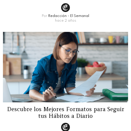
Por
Redacción - El Semanal
hace 2 años
Descubre los Mejores Formatos para Seguir
tus Hábitos a Diario