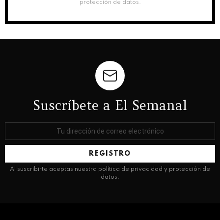
protección de datos.
Suscríbete a El Semanal
Dirección
de
correo
electrónico:
Al suscribirte aceptas nuestra política de privacidad y protección de
datos.