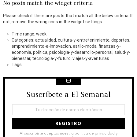
No posts match the widget criteria
Please check if there are posts that match all the below criteria. If
not, remove the wrong ones in the widget settings.
Time range: week
Categories: actualidad, cultura-y-entretenimiento, deportes,
emprendimiento-e-innovacion, estilo-moda, finanzas-y-
economia, politica, psicologia-y-desarrollo-personal, salud-y-
bienestar, tecnologia-y-futuro, viajes-y-aventuras
Tags:
Suscríbete a El Semanal
NEWSLETTER
Dirección
de
correo
electrónico:
Al suscribirte aceptas nuestra política de privacidad y