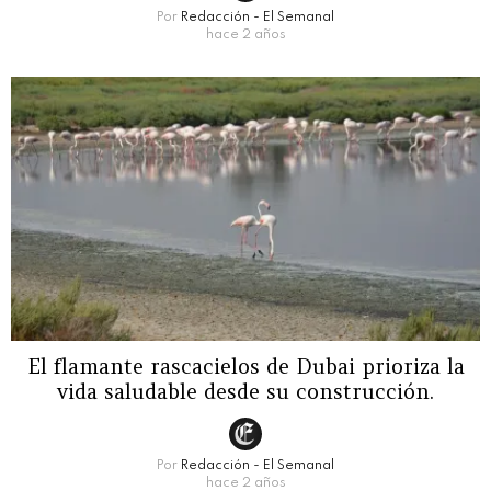
Por
Redacción - El Semanal
hace 2 años
El flamante rascacielos de Dubai prioriza la
vida saludable desde su construcción.
Por
Redacción - El Semanal
hace 2 años