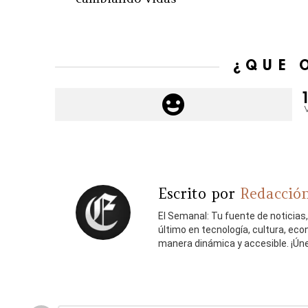
¿QUÉ 
Escrito por
Redacción
El Semanal: Tu fuente de noticias
último en tecnología, cultura, ec
manera dinámica y accesible. ¡Ún