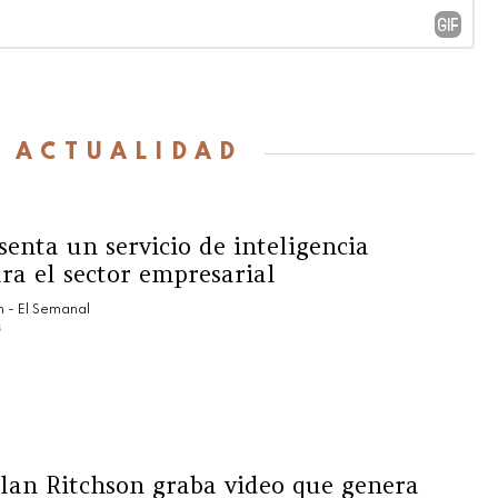
:
ACTUALIDAD
senta un servicio de inteligencia
ara el sector empresarial
 - El Semanal
s
lan Ritchson graba video que genera