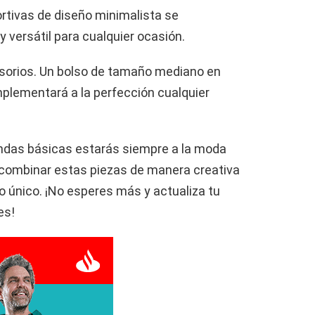
ortivas de diseño minimalista se
versátil para cualquier ocasión.
esorios. Un bolso de tamaño mediano en
mplementará a la perfección cualquier
endas básicas estarás siempre a la moda
 combinar estas piezas de manera creativa
lo único. ¡No esperes más y actualiza tu
es!