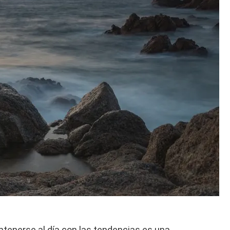
ntenerse al día con las tendencias es una