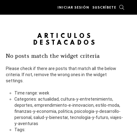
BUSC
INICIAR SESIÓN
SUSCRÍBETE
ARTÍCULOS
DESTACADOS
No posts match the widget criteria
Please check if there are posts that match all the below
criteria. If not, remove the wrong ones in the widget
settings.
Time range: week
Categories: actualidad, cultura-y-entretenimiento,
deportes, emprendimiento-e-innovacion, estilo-moda,
finanzas-y-economia, politica, psicologia-y-desarrollo-
personal, salud-y-bienestar, tecnologia-y-futuro, viajes-
y-aventuras
Tags: