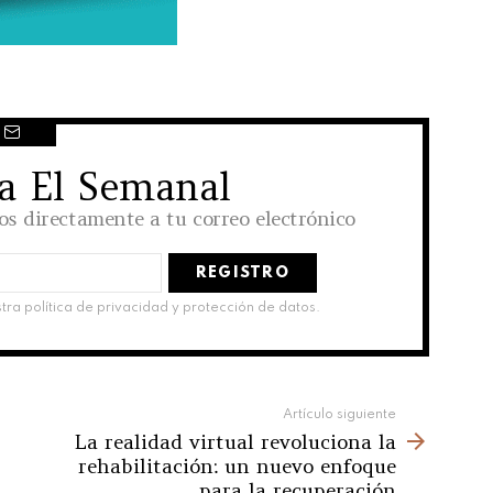
 a El Semanal
los directamente a tu correo electrónico
stra política de privacidad y protección de datos.
Artículo siguiente
La realidad virtual revoluciona la
rehabilitación: un nuevo enfoque
para la recuperación