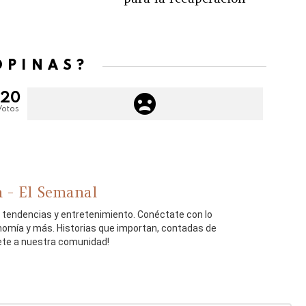
OPINAS?
120
Votos
 - El Semanal
, tendencias y entretenimiento. Conéctate con lo
onomía y más. Historias que importan, contadas de
ete a nuestra comunidad!