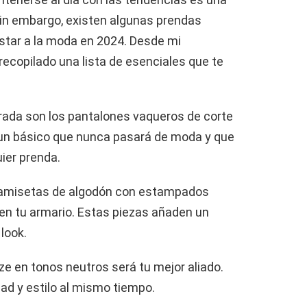
in embargo, existen algunas prendas
star a la moda en 2024. Desde mi
recopilado una lista de esenciales que te
rada son los pantalones vaqueros de corte
 un básico que nunca pasará de moda y que
ier prenda.
s camisetas de algodón con estampados
en tu armario. Estas piezas añaden un
look.
ize en tonos neutros será tu mejor aliado.
ad y estilo al mismo tiempo.