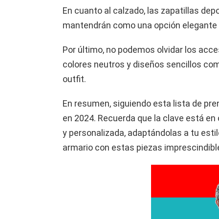
En cuanto al calzado, las zapatillas dep
mantendrán como una opción elegante y 
Por último, no podemos olvidar los acc
colores neutros y diseños sencillos co
outfit.
En resumen, siguiendo esta lista de pr
en 2024. Recuerda que la clave está en
y personalizada, adaptándolas a tu esti
armario con estas piezas imprescindibl