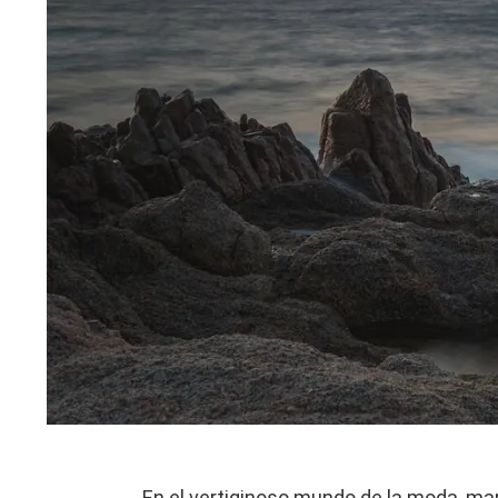
En el vertiginoso mundo de la moda, ma