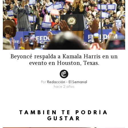
Beyoncé respalda a Kamala Harris en un
evento en Houston, Texas.
Por
Redacción - El Semanal
hace 2 años
TAMBIÉN TE PODRÍA
GUSTAR