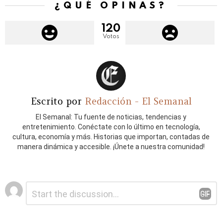
¿QUÉ OPINAS?
120
Votos
Escrito por
Redacción - El Semanal
El Semanal: Tu fuente de noticias, tendencias y
entretenimiento. Conéctate con lo último en tecnología,
cultura, economía y más. Historias que importan, contadas de
manera dinámica y accesible. ¡Únete a nuestra comunidad!
Deja
Comentario
*
una
respuesta