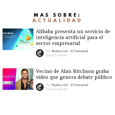
MÁS SOBRE:
ACTUALIDAD
Alibaba presenta un servicio de
inteligencia artificial para el
sector empresarial
Por
Redacción - El Semanal
hace 5 meses
Vecino de Alan Ritchson graba
video que genera debate público
Por
Redacción - El Semanal
hace 5 meses