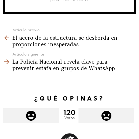
protección de datos.
See
Artículo previo
El acero de la estructura se desborda en
more
proporciones inesperadas.
Artículo siguiente
La Policía Nacional revela clave para
prevenir estafa en grupos de WhatsApp
¿QUÉ OPINAS?
120
Votos