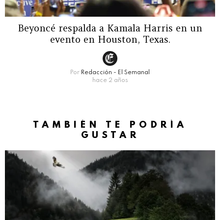
Beyoncé respalda a Kamala Harris en un
evento en Houston, Texas.
Por
Redacción - El Semanal
hace 2 años
TAMBIÉN TE PODRÍA
GUSTAR