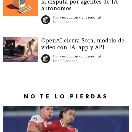
la disputa por agentes de IA
autónomos.
Por
Redacción - El Semanal
hace 5 meses
OpenAI cierra Sora, modelo de
video con IA, app y API
Por
Redacción - El Semanal
hace 5 meses
NO TE LO PIERDAS