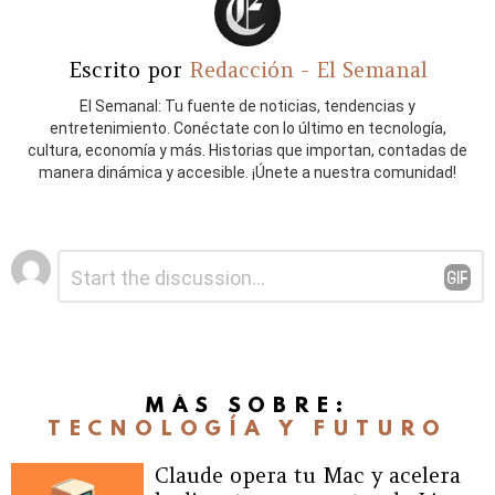
Escrito por
Redacción - El Semanal
El Semanal: Tu fuente de noticias, tendencias y
entretenimiento. Conéctate con lo último en tecnología,
cultura, economía y más. Historias que importan, contadas de
manera dinámica y accesible. ¡Únete a nuestra comunidad!
Deja
Comentario
*
una
respuesta
MÁS SOBRE:
TECNOLOGÍA Y FUTURO
Claude opera tu Mac y acelera