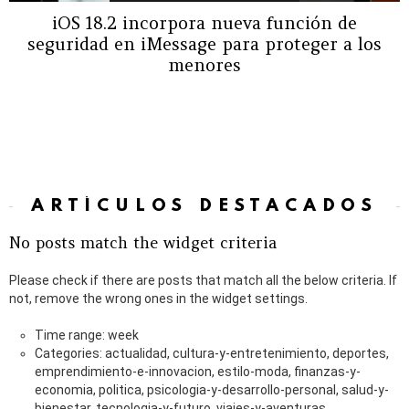
iOS 18.2 incorpora nueva función de
seguridad en iMessage para proteger a los
menores
ARTÍCULOS DESTACADOS
No posts match the widget criteria
Please check if there are posts that match all the below criteria. If
not, remove the wrong ones in the widget settings.
Time range: week
Categories: actualidad, cultura-y-entretenimiento, deportes,
emprendimiento-e-innovacion, estilo-moda, finanzas-y-
economia, politica, psicologia-y-desarrollo-personal, salud-y-
bienestar, tecnologia-y-futuro, viajes-y-aventuras