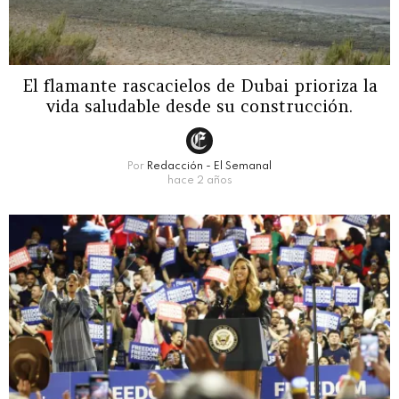
El flamante rascacielos de Dubai prioriza la
vida saludable desde su construcción.
Por
Redacción - El Semanal
hace 2 años