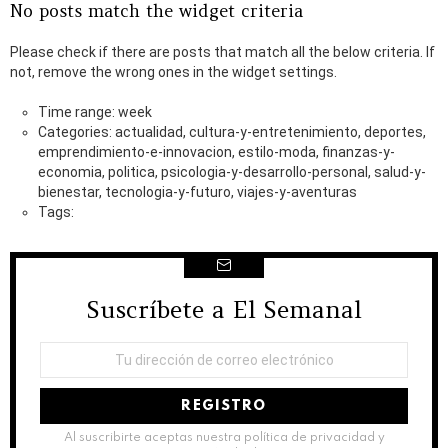
No posts match the widget criteria
Please check if there are posts that match all the below criteria. If
not, remove the wrong ones in the widget settings.
Time range: week
Categories: actualidad, cultura-y-entretenimiento, deportes,
emprendimiento-e-innovacion, estilo-moda, finanzas-y-
economia, politica, psicologia-y-desarrollo-personal, salud-y-
bienestar, tecnologia-y-futuro, viajes-y-aventuras
Tags:
Suscríbete a El Semanal
NEWSLETTER
Dirección
de
correo
electrónico:
Al suscribirte aceptas nuestra política de privacidad y