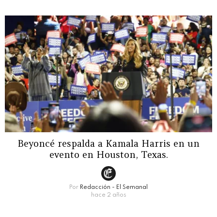
Beyoncé respalda a Kamala Harris en un
evento en Houston, Texas.
Por
Redacción - El Semanal
hace 2 años