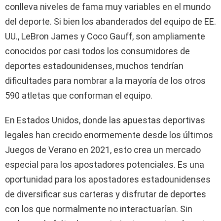
conlleva niveles de fama muy variables en el mundo
del deporte. Si bien los abanderados del equipo de EE.
UU., LeBron James y Coco Gauff, son ampliamente
conocidos por casi todos los consumidores de
deportes estadounidenses, muchos tendrían
dificultades para nombrar a la mayoría de los otros
590 atletas que conforman el equipo.
En Estados Unidos, donde las apuestas deportivas
legales han crecido enormemente desde los últimos
Juegos de Verano en 2021, esto crea un mercado
especial para los apostadores potenciales. Es una
oportunidad para los apostadores estadounidenses
de diversificar sus carteras y disfrutar de deportes
con los que normalmente no interactuarían. Sin