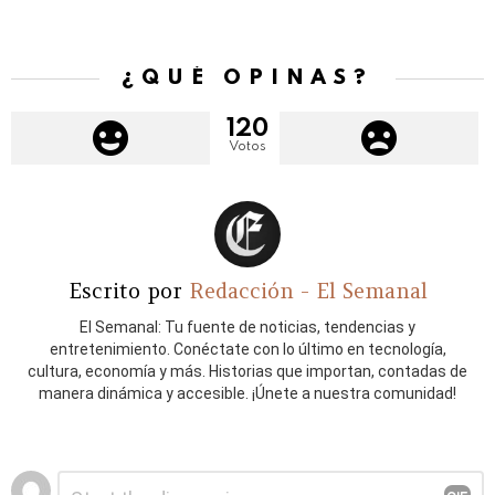
¿QUÉ OPINAS?
120
Votos
Escrito por
Redacción - El Semanal
El Semanal: Tu fuente de noticias, tendencias y
entretenimiento. Conéctate con lo último en tecnología,
cultura, economía y más. Historias que importan, contadas de
manera dinámica y accesible. ¡Únete a nuestra comunidad!
Deja
Comentario