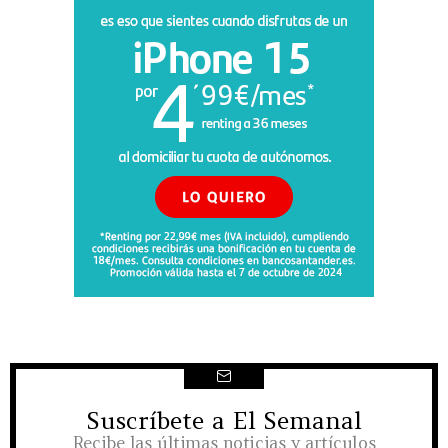
Suscríbete a El Semanal
NEWSLETTER
Recibe las últimas noticias y artículos