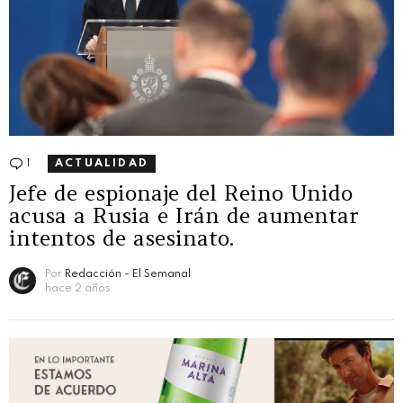
1
Comentario
ACTUALIDAD
Jefe de espionaje del Reino Unido
acusa a Rusia e Irán de aumentar
intentos de asesinato.
Por
Redacción - El Semanal
hace 2 años