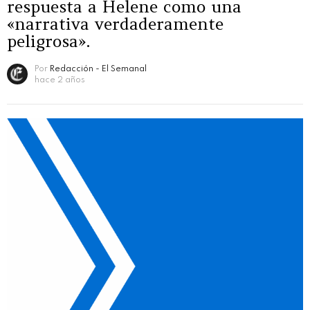
respuesta a Helene como una
«narrativa verdaderamente
peligrosa».
Por
Redacción - El Semanal
hace 2 años