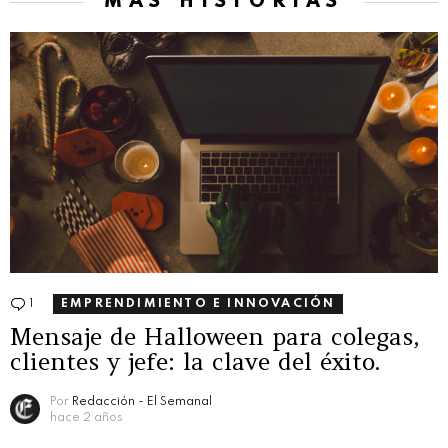
MÁS HISTORIAS
1
Comentario
EMPRENDIMIENTO E INNOVACIÓN
Mensaje de Halloween para colegas,
clientes y jefe: la clave del éxito.
Por
Redacción - El Semanal
hace 2 años