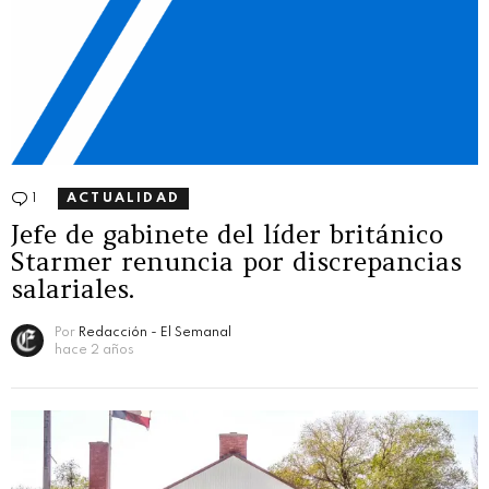
1
Comentario
ACTUALIDAD
Jefe de gabinete del líder británico
Starmer renuncia por discrepancias
salariales.
Por
Redacción - El Semanal
hace 2 años