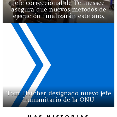
Jefe correccional de Tennessee
asegura que nuevos métodos de
ejecución finalizarán este año.
Tom Fletcher designado nuevo jefe
humanitario de la ONU