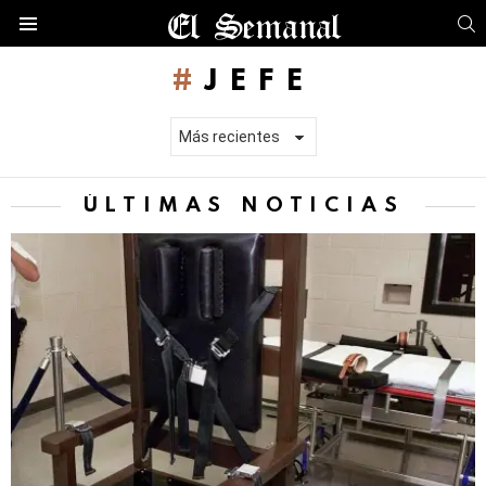
B
Menú
JEFE
ÚLTIMAS NOTICIAS