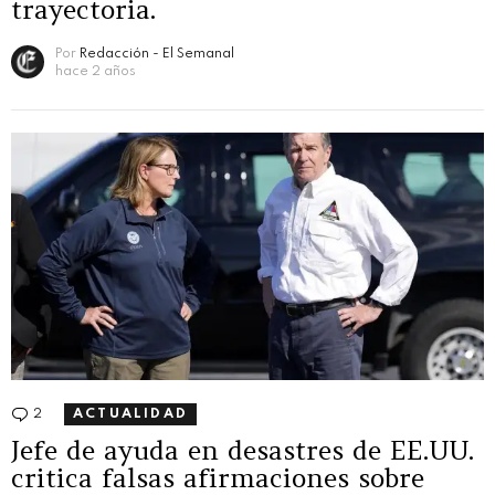
trayectoria.
Por
Redacción - El Semanal
hace 2 años
2
Comentarios
ACTUALIDAD
Jefe de ayuda en desastres de EE.UU.
critica falsas afirmaciones sobre