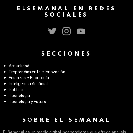
ELSEMANAL EN REDES
SOCIALES
twitter
instagram
youtube
SECCIONES
Actualidad
Emprendimiento e Innovación
Finanzas y Economía
Inteligencia Artificial
Política
Tecnología
Tecnología y Futuro
SOBRE EL SEMANAL
El Semanal
es un medio digital independiente que ofrece análisis