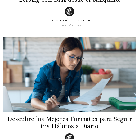
Por
Redacción - El Semanal
hace 2 años
Descubre los Mejores Formatos para Seguir
tus Hábitos a Diario