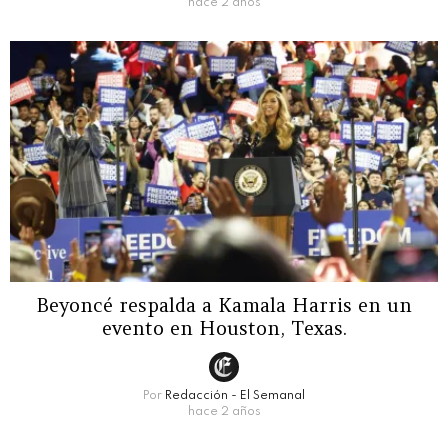
hace 2 años
Beyoncé respalda a Kamala Harris en un
evento en Houston, Texas.
Por
Redacción - El Semanal
hace 2 años