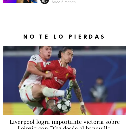
hace 5 meses
NO TE LO PIERDAS
Liverpool logra importante victoria sobre
Leipzig con Díaz desde el banquillo.