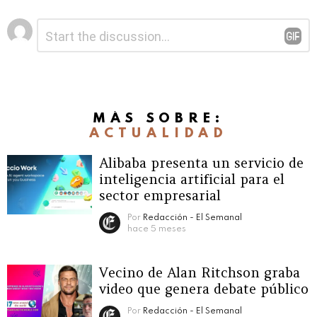
Deja
Comentario
*
una
respuesta
MÁS SOBRE:
ACTUALIDAD
Alibaba presenta un servicio de
inteligencia artificial para el
sector empresarial
Por
Redacción - El Semanal
hace 5 meses
Vecino de Alan Ritchson graba
video que genera debate público
Por
Redacción - El Semanal