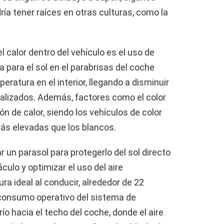
a tener raíces en otras culturas, como la
l calor dentro del vehículo es el uso de
a para el sol en el parabrisas del coche
eratura en el interior, llegando a disminuir
alizados. Además, factores como el color
ón de calor, siendo los vehículos de color
ás elevadas que los blancos.
r un parasol para protegerlo del sol directo
áculo y optimizar el uso del aire
a ideal al conducir, alrededor de 22
 consumo operativo del sistema de
río hacia el techo del coche, donde el aire