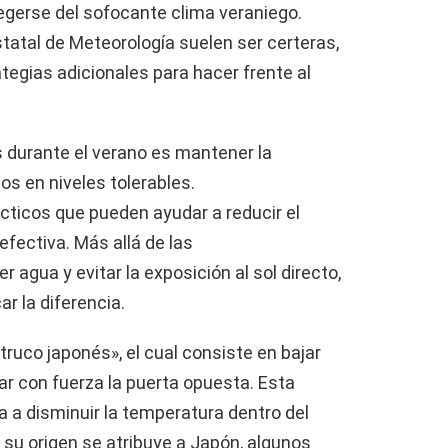
egerse del sofocante clima veraniego.
tatal de Meteorología suelen ser certeras,
egias adicionales para hacer frente al
 durante el verano es mantener la
s en niveles tolerables.
ticos que pueden ayudar a reducir el
efectiva. Más allá de las
gua y evitar la exposición al sol directo,
r la diferencia.
truco japonés», el cual consiste en bajar
ar con fuerza la puerta opuesta. Esta
a a disminuir la temperatura dentro del
e su origen se atribuye a Japón, algunos