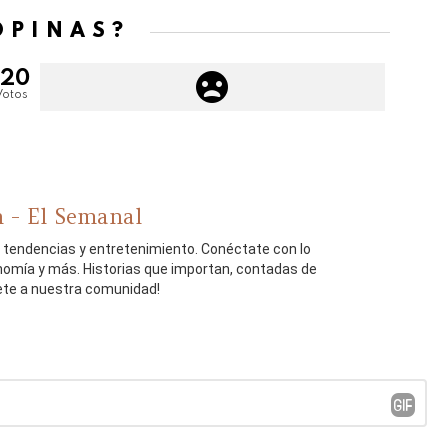
OPINAS?
120
Votos
 - El Semanal
, tendencias y entretenimiento. Conéctate con lo
onomía y más. Historias que importan, contadas de
ete a nuestra comunidad!