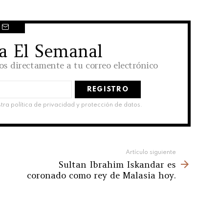
 a El Semanal
los directamente a tu correo electrónico
stra política de privacidad y protección de datos.
Artículo siguiente
Sultan Ibrahim Iskandar es
coronado como rey de Malasia hoy.