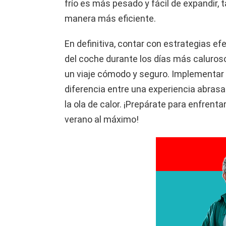
frío es más pesado y fácil de expandir, 
manera más eficiente.
En definitiva, contar con estrategias ef
del coche durante los días más caluroso
un viaje cómodo y seguro. Implementar
diferencia entre una experiencia abras
la ola de calor. ¡Prepárate para enfrentar
verano al máximo!