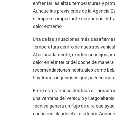
enfrentar las altas temperaturas y prot
Aunque las previsiones de la Agencia Es
siempre es importante contar con estrat
calor extremo.
Una de las situaciones más desafiantes
temperatura dentro de nuestros vehículo
Afortunadamente, existen consejos prác
calor en el interior del coche de manera 
recomendaciones habituales como beber a
hay trucos ingeniosos que pueden marca
Entre estos trucos destaca el llamado «
una ventana del vehículo y luego abanic
técnica genera un flujo de aire que ayud
coche reciclando el aire interior. Aunqu