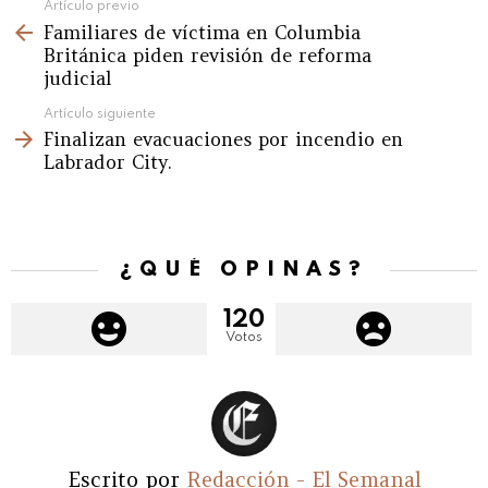
See
Artículo previo
Familiares de víctima en Columbia
more
Británica piden revisión de reforma
judicial
Artículo siguiente
Finalizan evacuaciones por incendio en
Labrador City.
¿QUÉ OPINAS?
120
Votos
Escrito por
Redacción - El Semanal