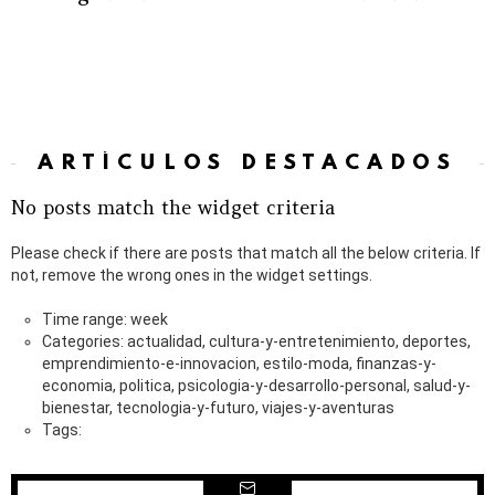
ARTÍCULOS DESTACADOS
No posts match the widget criteria
Please check if there are posts that match all the below criteria. If
not, remove the wrong ones in the widget settings.
Time range: week
Categories: actualidad, cultura-y-entretenimiento, deportes,
emprendimiento-e-innovacion, estilo-moda, finanzas-y-
economia, politica, psicologia-y-desarrollo-personal, salud-y-
bienestar, tecnologia-y-futuro, viajes-y-aventuras
Tags: