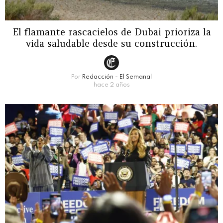
El flamante rascacielos de Dubai prioriza la
vida saludable desde su construcción.
Por
Redacción - El Semanal
hace 2 años