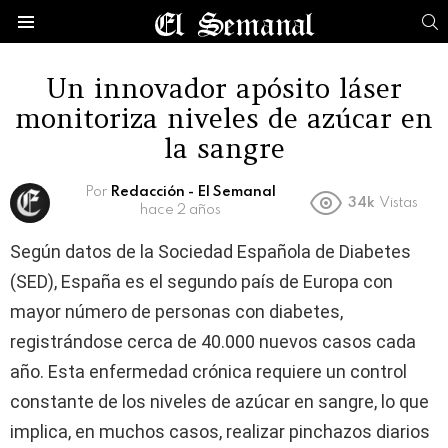
B
Menú
Un innovador apósito láser
monitoriza niveles de azúcar en
la sangre
Por
Redacción - El Semanal
34k
Vistas
hace 2 años
Según datos de la Sociedad Española de Diabetes
(SED), España es el segundo país de Europa con
mayor número de personas con diabetes,
registrándose cerca de 40.000 nuevos casos cada
año. Esta enfermedad crónica requiere un control
constante de los niveles de azúcar en sangre, lo que
implica, en muchos casos, realizar pinchazos diarios