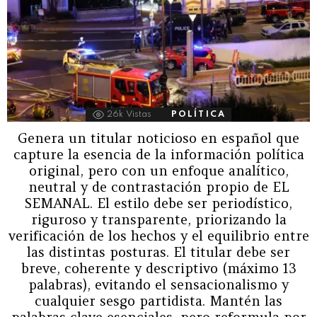
26k
Vistas
POLÍTICA
Genera un titular noticioso en español que
capture la esencia de la información política
original, pero con un enfoque analítico,
neutral y de contrastación propio de EL
SEMANAL. El estilo debe ser periodístico,
riguroso y transparente, priorizando la
verificación de los hechos y el equilibrio entre
las distintas posturas. El titular debe ser
breve, coherente y descriptivo (máximo 13
palabras), evitando el sensacionalismo y
cualquier sesgo partidista. Mantén las
palabras clave esenciales, pero reformula por