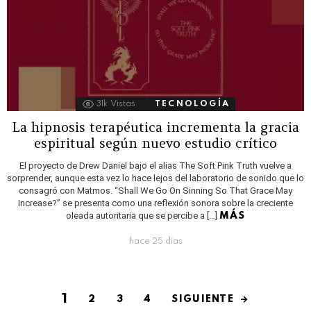
31k
Vistas
TECNOLOGÍA
La hipnosis terapéutica incrementa la gracia
espiritual según nuevo estudio crítico
El proyecto de Drew Daniel bajo el alias The Soft Pink Truth vuelve a
sorprender, aunque esta vez lo hace lejos del laboratorio de sonido que lo
consagró con Matmos. “Shall We Go On Sinning So That Grace May
Increase?” se presenta como una reflexión sonora sobre la creciente
oleada autoritaria que se percibe a […]
MÁS
hace 25 días
1
SIGUIENTE
2
3
4