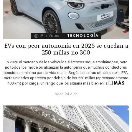
19.1k
Vistas
TECNOLOGÍA
EVs con peor autonomía en 2026 se quedan a
250 millas no 300
En 2026 el mercado de los vehículos eléctricos sigue ampliándose, pero
no todos los modelos alcanzan la autonomía que muchos conductores
consideran mínima para la vida diaria. Según las cifras oficiales de la EPA,
siete unidades aparecen por debajo de los 250 millas (aproximadamente
400 km) por carga, un rango que los situaría más bien en la […]
MÁS
hace 24 días