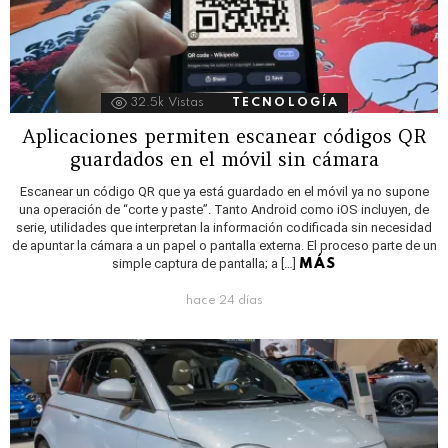
32.5k
Vistas
TECNOLOGÍA
Aplicaciones permiten escanear códigos QR
guardados en el móvil sin cámara
Escanear un código QR que ya está guardado en el móvil ya no supone
una operación de “corte y paste”. Tanto Android como iOS incluyen, de
serie, utilidades que interpretan la información codificada sin necesidad
de apuntar la cámara a un papel o pantalla externa. El proceso parte de un
simple captura de pantalla; a […]
MÁS
hace 24 días