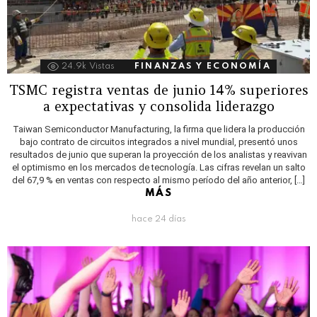
24.9k
Vistas
FINANZAS Y ECONOMÍA
TSMC registra ventas de junio 14% superiores
a expectativas y consolida liderazgo
Taiwan Semiconductor Manufacturing, la firma que lidera la producción
bajo contrato de circuitos integrados a nivel mundial, presentó unos
resultados de junio que superan la proyección de los analistas y reavivan
el optimismo en los mercados de tecnología. Las cifras revelan un salto
del 67,9 % en ventas con respecto al mismo período del año anterior, […]
MÁS
hace 24 días