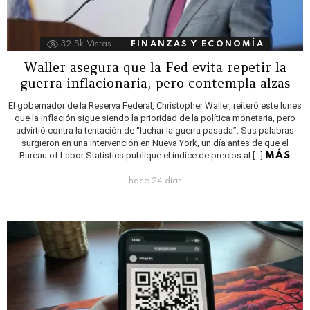
32.5k
Vistas
FINANZAS Y ECONOMÍA
Waller asegura que la Fed evita repetir la
guerra inflacionaria, pero contempla alzas
El gobernador de la Reserva Federal, Christopher Waller, reiteró este lunes
que la inflación sigue siendo la prioridad de la política monetaria, pero
advirtió contra la tentación de “luchar la guerra pasada”. Sus palabras
surgieron en una intervención en Nueva York, un día antes de que el
Bureau of Labor Statistics publique el índice de precios al […]
MÁS
hace 24 días