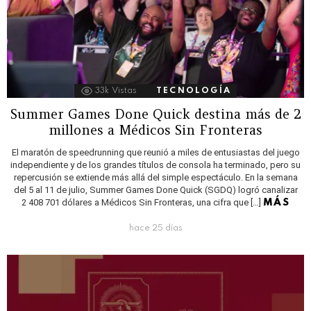
33k
Vistas
TECNOLOGÍA
Summer Games Done Quick destina más de 2
millones a Médicos Sin Fronteras
El maratón de speedrunning que reunió a miles de entusiastas del juego
independiente y de los grandes títulos de consola ha terminado, pero su
repercusión se extiende más allá del simple espectáculo. En la semana
del 5 al 11 de julio, Summer Games Done Quick (SGDQ) logró canalizar
2 408 701 dólares a Médicos Sin Fronteras, una cifra que […]
MÁS
hace 25 días