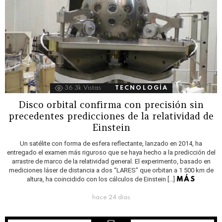
36.3k
Vistas
TECNOLOGÍA
Disco orbital confirma con precisión sin
precedentes predicciones de la relatividad de
Einstein
Un satélite con forma de esfera reflectante, lanzado en 2014, ha
entregado el examen más riguroso que se haya hecho a la predicción del
arrastre de marco de la relatividad general. El experimento, basado en
mediciones láser de distancia a dos “LARES” que orbitan a 1 500 km de
altura, ha coincidido con los cálculos de Einstein […]
MÁS
hace 24 días