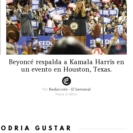
Beyoncé respalda a Kamala Harris en
un evento en Houston, Texas.
Por
Redacción - El Semanal
hace 2 años
PODRÍA GUSTAR