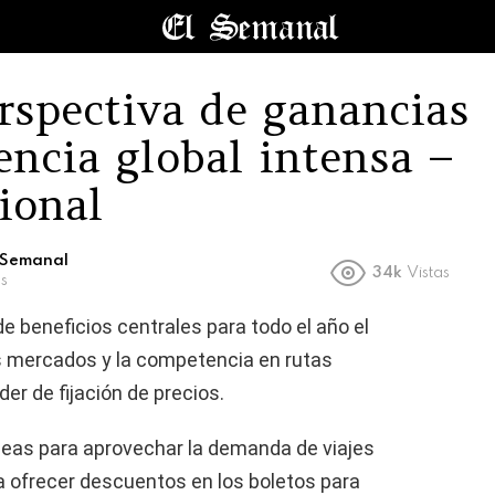
rspectiva de ganancias
ncia global intensa –
ional
l Semanal
34k
Vistas
s
e beneficios centrales para todo el año el
os mercados y la competencia en rutas
er de fijación de precios.
neas para aprovechar la demanda de viajes
a ofrecer descuentos en los boletos para