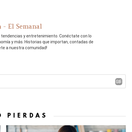
 - El Semanal
, tendencias y entretenimiento. Conéctate con lo
onomía y más. Historias que importan, contadas de
ete a nuestra comunidad!
O PIERDAS