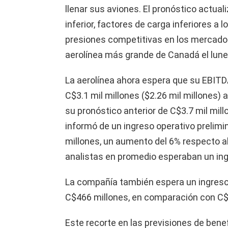
llenar sus aviones. El pronóstico actual
inferior, factores de carga inferiores a
presiones competitivas en los mercados
aerolínea más grande de Canadá el lune
La aerolínea ahora espera que su EBITD
C$3.1 mil millones ($2.26 mil millones)
su pronóstico anterior de C$3.7 mil mill
informó de un ingreso operativo prelimi
millones, un aumento del 6% respecto al
analistas en promedio esperaban un ing
La compañía también espera un ingreso 
C$466 millones, en comparación con C$8
Este recorte en las previsiones de benef