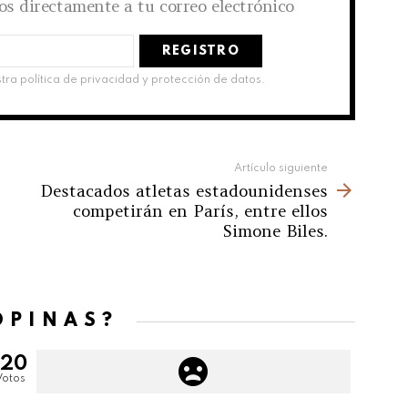
los directamente a tu correo electrónico
stra política de privacidad y protección de datos.
Artículo siguiente
Destacados atletas estadounidenses
competirán en París, entre ellos
Simone Biles.
OPINAS?
120
Votos