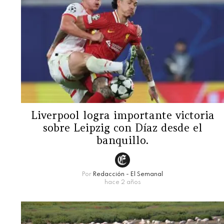
Liverpool logra importante victoria
sobre Leipzig con Díaz desde el
banquillo.
Por
Redacción - El Semanal
hace 2 años