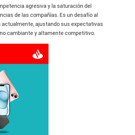
ompetencia agresiva y la saturación del
cias de las compañías. Es un desafío al
a actualmente, ajustando sus expectativas
rno cambiante y altamente competitivo.