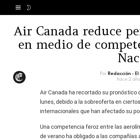
SWITCH
Menú
SKIN
Air Canada reduce pe
en medio de compete
Nac
Por
Redacción - E
hace 2 año
Air Canada ha recortado su pronóstico d
lunes, debido a la sobreoferta en ciert
internacionales que han afectado su pod
Una competencia feroz entre las aerolí
de verano ha obligado a las compañías 