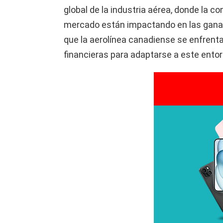
global de la industria aérea, donde la c
mercado están impactando en las ganan
que la aerolínea canadiense se enfrent
financieras para adaptarse a este ento