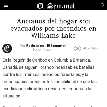
B
Menú
Ancianos del hogar son
evacuados por incendios en
Williams Lake
Por
Redacción - El Semanal
40k
Vistas
hace 2 años
En la Región de Cariboo en Columbia Británica,
Canadá, se siguen librando incansables batallas
contra los intensos incendios forestales, y la
preocupación crece ante la posibilidad de que las
condiciones climáticas recientes empeoren la
situación.