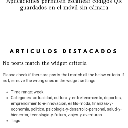
Aplicaciones permiten escanear códigos QR
guardados en el móvil sin cámara
ARTÍCULOS DESTACADOS
No posts match the widget criteria
Please check if there are posts that match all the below criteria. If
not, remove the wrong ones in the widget settings.
Time range: week
Categories: actualidad, cultura-y-entretenimiento, deportes,
emprendimiento-e-innovacion, estilo-moda, finanzas-y-
economia, politica, psicologia-y-desarrollo-personal, salud-y-
bienestar, tecnologia-y-futuro, viajes-y-aventuras
Tags: