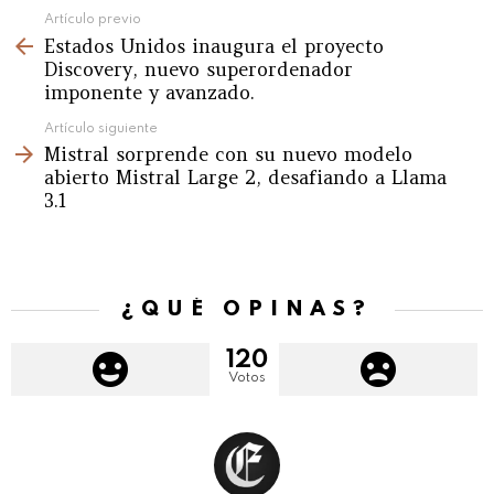
See
Artículo previo
Estados Unidos inaugura el proyecto
more
Discovery, nuevo superordenador
imponente y avanzado.
Artículo siguiente
Mistral sorprende con su nuevo modelo
abierto Mistral Large 2, desafiando a Llama
3.1
¿QUÉ OPINAS?
120
Votos