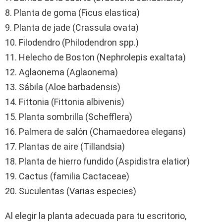
8. Planta de goma (Ficus elastica)
9. Planta de jade (Crassula ovata)
10. Filodendro (Philodendron spp.)
11. Helecho de Boston (Nephrolepis exaltata)
12. Aglaonema (Aglaonema)
13. Sábila (Aloe barbadensis)
14. Fittonia (Fittonia albivenis)
15. Planta sombrilla (Schefflera)
16. Palmera de salón (Chamaedorea elegans)
17. Plantas de aire (Tillandsia)
18. Planta de hierro fundido (Aspidistra elatior)
19. Cactus (familia Cactaceae)
20. Suculentas (Varias especies)
Al elegir la planta adecuada para tu escritorio,