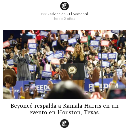
Por
Redacción - El Semanal
hace 2 años
Beyoncé respalda a Kamala Harris en un
evento en Houston, Texas.