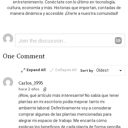
entretenimiento. Conéctate con lo último en tecnología,
cultura, economía y más. Historias que importan, contadas de
manera dinámica y accesible. ¡Únete a nuestra comunidad!
Deja
Comentario
*
una
respuesta
One Comment
Expand All
Collapse All
Sort by
Carlos_1995
hace 2 años
¡Wow, qué artículo más interesante! No sabía que tener
plantas en mi escritorio podía mejorar tanto mi
ambiente laboral. Definitivamente voy a considerar
comprar algunas de las plantas mencionadas para
alegrar mi espacio de trabajo. Me encanta cómo
explicas los beneficios de cada planta de forma sencilla