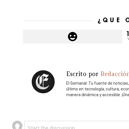
¿QUÉ 
Escrito por
Redacción
El Semanal: Tu fuente de noticias
último en tecnología, cultura, ec
manera dinámica y accesible. ¡Ún
Deja
Comentario
*