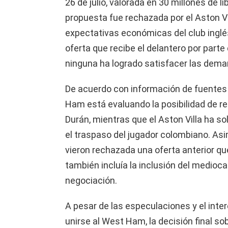
26 de julio, valorada en 30 millones de l
propuesta fue rechazada por el Aston Vi
expectativas económicas del club inglé
oferta que recibe el delantero por par
ninguna ha logrado satisfacer las deman
De acuerdo con información de fuentes
Ham está evaluando la posibilidad de re
Durán, mientras que el Aston Villa ha sol
el traspaso del jugador colombiano. A
vieron rechazada una oferta anterior que
también incluía la inclusión del medioc
negociación.
A pesar de las especulaciones y el int
unirse al West Ham, la decisión final sob