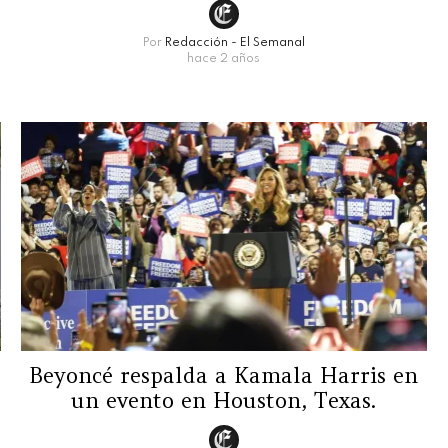
Por
Redacción - El Semanal
hace 2 años
Beyoncé respalda a Kamala Harris en
un evento en Houston, Texas.