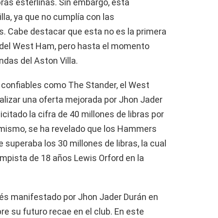
ibras esterlinas. Sin embargo, esta
lla, ya que no cumplía con las
s. Cabe destacar que esta no es la primera
te del West Ham, pero hasta el momento
das del Aston Villa.
 confiables como The Stander, el West
alizar una oferta mejorada por Jhon Jader
icitado la cifra de 40 millones de libras por
simismo, se ha revelado que los Hammers
 superaba los 30 millones de libras, la cual
ampista de 18 años Lewis Orford en la
erés manifestado por Jhon Jader Durán en
re su futuro recae en el club. En este