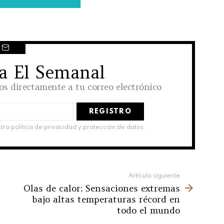
 a El Semanal
los directamente a tu correo electrónico
stra política de privacidad y protección de datos.
Artículo siguiente
Olas de calor: Sensaciones extremas
bajo altas temperaturas récord en
todo el mundo