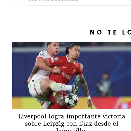
una
respuesta
NO TE L
Liverpool logra importante victoria
sobre Leipzig con Díaz desde el
banquillo.