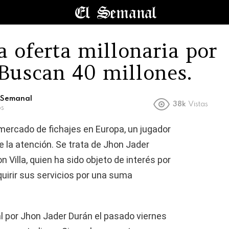
a oferta millonaria por
 Buscan 40 millones.
l Semanal
38k
Vistas
os
mercado de fichajes en Europa, un jugador
 la atención. Se trata de Jhon Jader
 Villa, quien ha sido objeto de interés por
uirir sus servicios por una suma
 por Jhon Jader Durán el pasado viernes