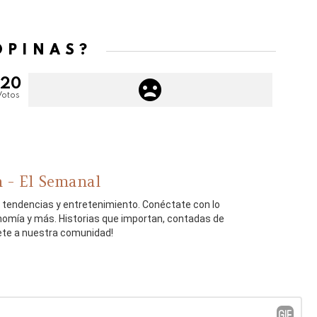
OPINAS?
120
Votos
 - El Semanal
, tendencias y entretenimiento. Conéctate con lo
onomía y más. Historias que importan, contadas de
ete a nuestra comunidad!