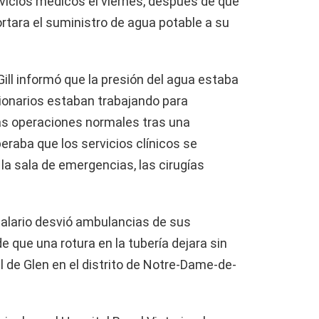
rvicios médicos el viernes, después de que
rtara el suministro de agua potable a su
ill informó que la presión del agua estaba
cionarios estaban trabajando para
as operaciones normales tras una
eraba que los servicios clínicos se
 la sala de emergencias, las cirugías
italario desvió ambulancias de sus
 que una rotura en la tubería dejara sin
l de Glen en el distrito de Notre-Dame-de-