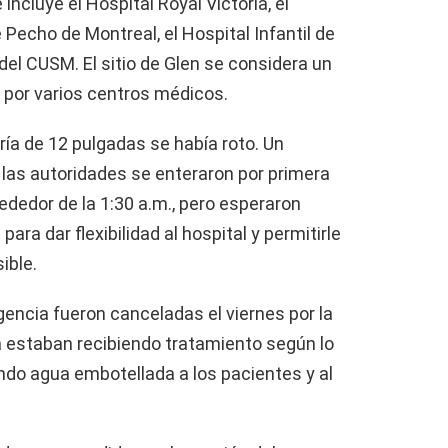
ncluye el Hospital Royal Victoria, el
 Pecho de Montreal, el Hospital Infantil de
 del CUSM. El sitio de Glen se considera un
 por varios centros médicos.
ría de 12 pulgadas se había roto. Un
e las autoridades se enteraron por primera
rededor de la 1:30 a.m., pero esperaron
para dar flexibilidad al hospital y permitirle
ible.
encia fueron canceladas el viernes por la
 estaban recibiendo tratamiento según lo
do agua embotellada a los pacientes y al