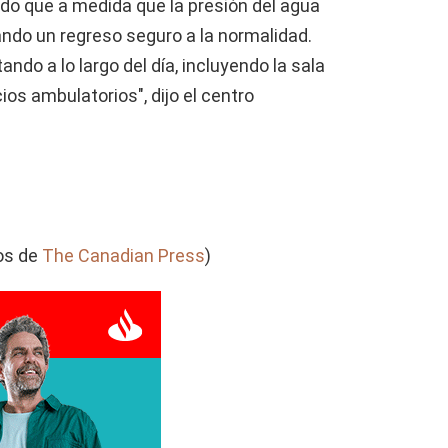
do que a medida que la presión del agua
ndo un regreso seguro a la normalidad.
ando a lo largo del día, incluyendo la sala
ios ambulatorios", dijo el centro
dos de
The Canadian Press
)