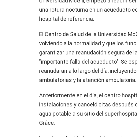
Universidad McGill, empezó a reabrir se
una rotura nocturna en un acueducto co
hospital de referencia.
El Centro de Salud de la Universidad McG
volviendo a la normalidad y que los fun
garantizar una reanudación segura de l
"importante falla del acueducto". Se esp
reanudaran a lo largo del día, incluyendo
ambulatorias y la atención ambulatoria.
Anteriormente en el día, el centro hosp
instalaciones y canceló citas después de
agua potable a su sitio del superhospita
Grâce.