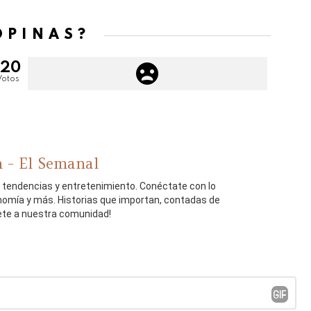
OPINAS?
120
Votos
 - El Semanal
, tendencias y entretenimiento. Conéctate con lo
onomía y más. Historias que importan, contadas de
ete a nuestra comunidad!