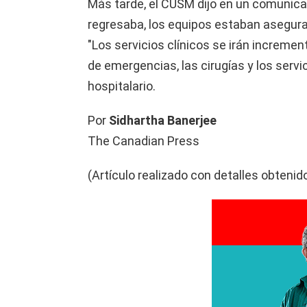
Más tarde, el CUSM dijo en un comunica
regresaba, los equipos estaban asegura
"Los servicios clínicos se irán increment
de emergencias, las cirugías y los servic
hospitalario.
Por
Sidhartha Banerjee
The Canadian Press
(Artículo realizado con detalles obteni