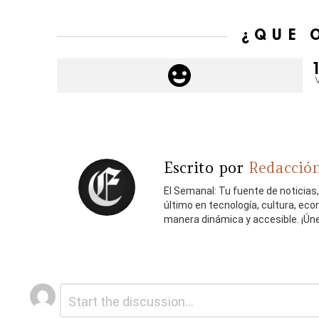
¿QUÉ 
Escrito por
Redacción
El Semanal: Tu fuente de noticias
último en tecnología, cultura, ec
manera dinámica y accesible. ¡Ún
Deja
Comentario
*
una