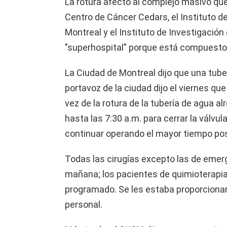
La rotura afectó al complejo masivo que i
Centro de Cáncer Cedars, el Instituto de
Montreal y el Instituto de Investigación
"superhospital" porque está compuesto
La Ciudad de Montreal dijo que una tube
portavoz de la ciudad dijo el viernes qu
vez de la rotura de la tubería de agua al
hasta las 7:30 a.m. para cerrar la válvula 
continuar operando el mayor tiempo pos
Todas las cirugías excepto las de emerg
mañana; los pacientes de quimioterapia
programado. Se les estaba proporcionan
personal.