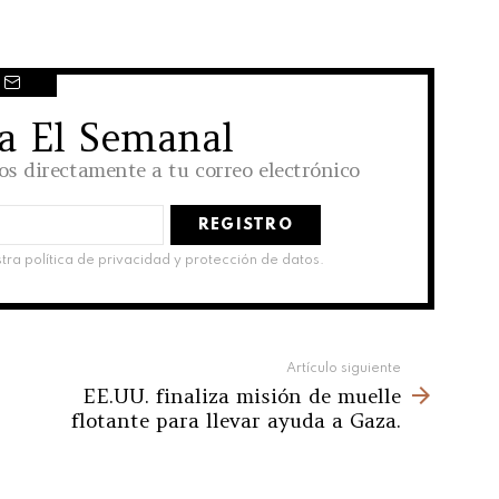
 a El Semanal
los directamente a tu correo electrónico
stra política de privacidad y protección de datos.
Artículo siguiente
EE.UU. finaliza misión de muelle
flotante para llevar ayuda a Gaza.