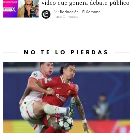
video que genera debate público
Por
Redacción - El Semanal
hace 5 meses
NO TE LO PIERDAS