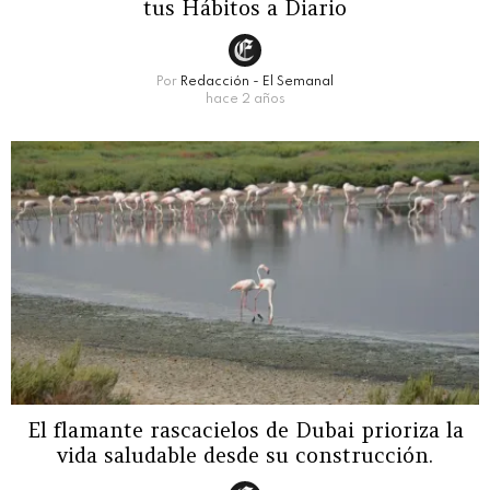
tus Hábitos a Diario
Por
Redacción - El Semanal
hace 2 años
El flamante rascacielos de Dubai prioriza la
vida saludable desde su construcción.