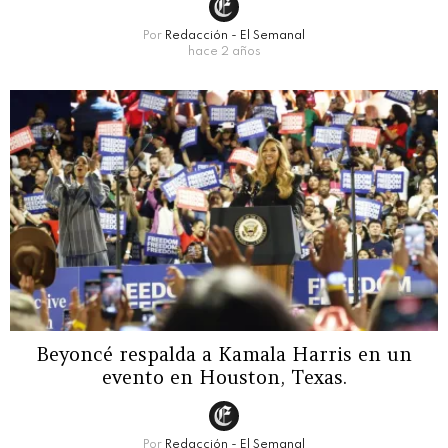
Por
Redacción - El Semanal
hace 2 años
Beyoncé respalda a Kamala Harris en un
evento en Houston, Texas.
Por
Redacción - El Semanal