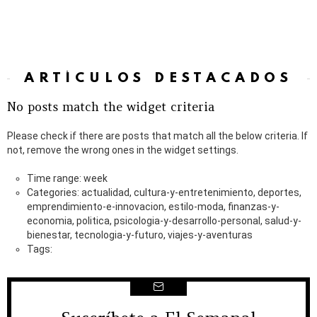
ARTÍCULOS DESTACADOS
No posts match the widget criteria
Please check if there are posts that match all the below criteria. If
not, remove the wrong ones in the widget settings.
Time range: week
Categories: actualidad, cultura-y-entretenimiento, deportes,
emprendimiento-e-innovacion, estilo-moda, finanzas-y-
economia, politica, psicologia-y-desarrollo-personal, salud-y-
bienestar, tecnologia-y-futuro, viajes-y-aventuras
Tags:
NEWSLETTER