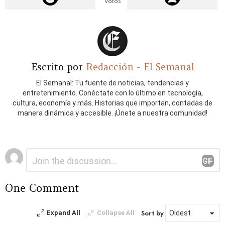
Votos
Escrito por
Redacción - El Semanal
El Semanal: Tu fuente de noticias, tendencias y
entretenimiento. Conéctate con lo último en tecnología,
cultura, economía y más. Historias que importan, contadas de
manera dinámica y accesible. ¡Únete a nuestra comunidad!
Deja
Comentario
*
una
respuesta
One Comment
Expand All
Collapse All
Sort by