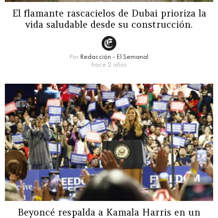
El flamante rascacielos de Dubai prioriza la
vida saludable desde su construcción.
Por
Redacción - El Semanal
hace 2 años
Beyoncé respalda a Kamala Harris en un