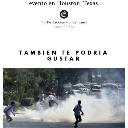
evento en Houston, Texas.
Por
Redacción - El Semanal
hace 2 años
TAMBIÉN TE PODRÍA
GUSTAR