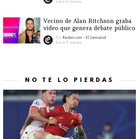
hace 5 meses
Vecino de Alan Ritchson graba
video que genera debate público
Por
Redacción - El Semanal
hace 5 meses
NO TE LO PIERDAS