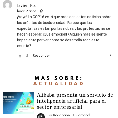
Javier_Pro
hace 2 años
¡Vaya! La COP16 está que arde con estas noticias sobre
los créditos de biodiversidad. Parece que las
expectativas están por las nubes y las protestas no se
hacen esperar. ¡Qué emoción! ¿Alguien más se siente
impaciente por ver cómo se desarrolla todo este
asunto?
Responder
MÁS SOBRE:
ACTUALIDAD
Alibaba presenta un servicio de
inteligencia artificial para el
sector empresarial
Por
Redacción - El Semanal