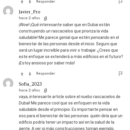
Responder
Javier_Pro
hace 2 años
¡Wow! ¡Qué interesante saber que en Dubai están
construyendo un rascacielos que prioriza la vida
saludable! Me parece genial que estén pensando en el
bienestar de las personas desde el inicio. Seguro que
será un lugar increíble para vivir o trabajar. ¿Crees que
este enfoque se extenderá a más edificios en el futuro?
¡Estoy ansioso por saber más!
Responder
Sofia_2023
hace 2 años
vaya, interesante article sobre el nuebo rascacielos de
Dubai! Me parece cool que se enfoquen en la vida
saludable desde el principio. Es importante pensar en
eso para el bienestar de las personas. quién diría que un
edificio podría tener un impacto así en la salud de la
gente. A ver si más construcciones toman ejemplo.