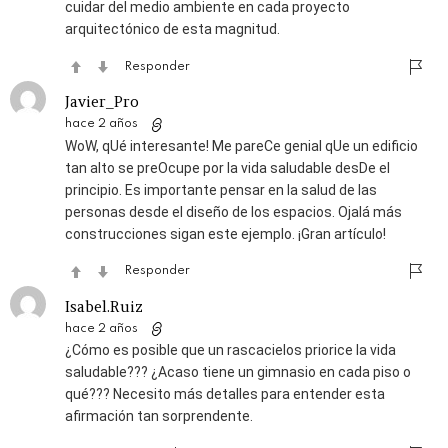
cuidar del medio ambiente en cada proyecto
arquitectónico de esta magnitud.
Responder
Javier_Pro
hace 2 años
WoW, qUé interesante! Me pareCe genial qUe un edificio
tan alto se preOcupe por la vida saludable desDe el
principio. Es importante pensar en la salud de las
personas desde el diseño de los espacios. Ojalá más
construcciones sigan este ejemplo. ¡Gran artículo!
Responder
Isabel.Ruiz
hace 2 años
¿Cómo es posible que un rascacielos priorice la vida
saludable??? ¿Acaso tiene un gimnasio en cada piso o
qué??? Necesito más detalles para entender esta
afirmación tan sorprendente.