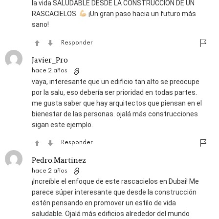
la vida SALUDABLE DESDE LA CONSTRUCCIÓN DE UN
RASCACIELOS.
¡Un gran paso hacia un futuro más
sano!
Responder
Javier_Pro
hace 2 años
vaya, interesante que un edificio tan alto se preocupe
por la salu, eso debería ser prioridad en todas partes.
me gusta saber que hay arquitectos que piensan en el
bienestar de las personas. ojalá más construcciones
sigan este ejemplo.
Responder
Pedro.Martinez
hace 2 años
¡Increíble el enfoque de este rascacielos en Dubai! Me
parece súper interesante que desde la construcción
estén pensando en promover un estilo de vida
saludable. Ojalá más edificios alrededor del mundo