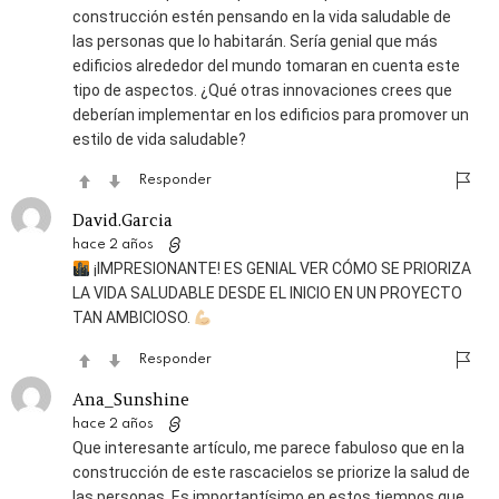
construcción estén pensando en la vida saludable de
las personas que lo habitarán. Sería genial que más
edificios alrededor del mundo tomaran en cuenta este
tipo de aspectos. ¿Qué otras innovaciones crees que
deberían implementar en los edificios para promover un
estilo de vida saludable?
Responder
David.Garcia
hace 2 años
¡IMPRESIONANTE! ES GENIAL VER CÓMO SE PRIORIZA
LA VIDA SALUDABLE DESDE EL INICIO EN UN PROYECTO
TAN AMBICIOSO.
Responder
Ana_Sunshine
hace 2 años
Que interesante artículo, me parece fabuloso que en la
construcción de este rascacielos se priorize la salud de
las personas. Es importantísimo en estos tiempos que