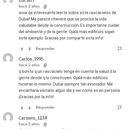
Lucia17
hace 2 años
wow qe interesante leerte sobre este rascacielos de
Dubai! Me parece chevere que se priorize la vida
saludable desde la construcción. Es importante cuidar
del ambiente y de la gente. Ojalá más edificios sigan
este ejemplo. Gracias por compartir esta info!
Responder
Carlos_1995
hace 2 años
q bonito q un rascacielo tenga en cuenta la salud d la
gente desde q lo construyen. Ojalá más edificios
hicieran lo mismo. Dubai siempre tan innovador. Me
encantaría visitarlo algún día y ver cómo es en persona.
¡Gracias por la info!
Responder
Carmen_1234
hace 2 años