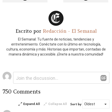
Escrito por
Redacción - El Semanal
El Semanal: Tu fuente de noticias, tendencias y
entretenimiento. Conéctate con lo último en tecnología,
cultura, economía y más. Historias que importan, contadas de
manera dinámica y accesible. ¡Únete a nuestra comunidad!
Deja
Comentario
*
una
respuesta
750 Comments
Expand All
Collapse All
Sort by