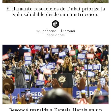
El flamante rascacielos de Dubai prioriza la
vida saludable desde su construcción.
Por
Redacción - El Semanal
hace 2 años
Beyoncé respalda a Kamala Harris en un