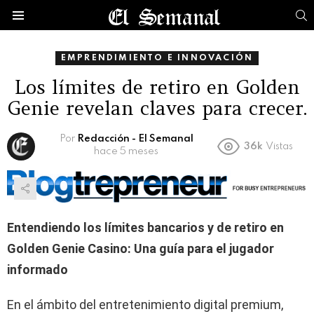
B
Menú
EMPRENDIMIENTO E INNOVACIÓN
Los límites de retiro en Golden
Genie revelan claves para crecer.
Por
Redacción - El Semanal
36k
Vistas
hace 5 meses
Entendiendo los límites bancarios y de retiro en
Golden Genie Casino: Una guía para el jugador
informado
En el ámbito del entretenimiento digital premium,