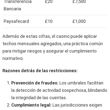
Transferencia
£20
£7,500
Bancaria
Paysafecard
£10
£1,000
Además de estas cifras, el casino puede aplicar
techos mensuales agregados, una práctica común
para mitigar riesgos y asegurar el cumplimiento
normativo.
Razones detrás de las restricciones:
Prevención de fraudes:
Los umbrales facilitan
la detección de actividad sospechosa, blindando
la integridad de las cuentas.
Cumplimiento legal:
Las jurisdicciones exigen