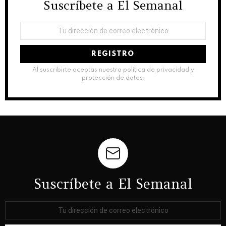
Suscríbete a El Semanal
NEWSLETTER
Dirección
de
correo
electrónico:
Al suscribirte aceptas nuestra política de privacidad y
protección de datos.
Suscríbete a El Semanal
Dirección
de
correo