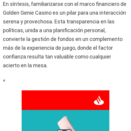
En síntesis, familiarizarse con el marco financiero de
Golden Genie Casino es un pilar para una interacción
serena y provechosa. Esta transparencia en las
políticas, unida a una planificación personal,
convierte la gestión de fondos en un complemento
más de la experiencia de juego, donde el factor
confianza resulta tan valuable como cualquier
acierto en la mesa.
«