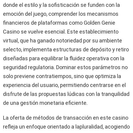
donde el estilo y la sofisticación se funden con la
emoción del juego, comprender los mecanismos
financieros de plataformas como Golden Genie
Casino se vuelve esencial. Este establecimiento
virtual, que ha ganado notoriedad por su ambiente
selecto, implementa estructuras de depósito y retiro
diseñadas para equilibrar la fluidez operativa con la
seguridad regulatoria. Dominar estos parámetros no
solo previene contratiempos, sino que optimiza la
experiencia del usuario, permitiendo centrarse en el
disfrute de las propuestas lúdicas con la tranquilidad
de una gestión monetaria eficiente.
La oferta de métodos de transacción en este casino
refleja un enfoque orientado a lapluralidad, acogiendo