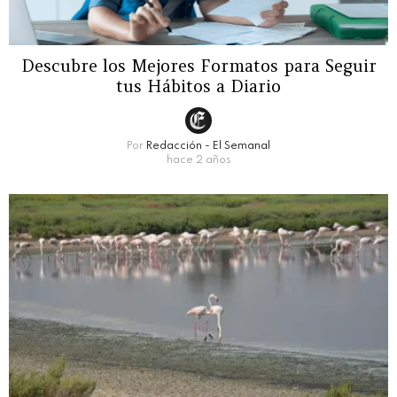
Descubre los Mejores Formatos para Seguir
tus Hábitos a Diario
Por
Redacción - El Semanal
hace 2 años