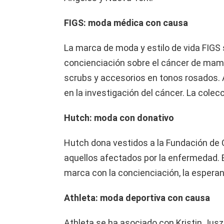
FIGS: moda médica con causa
La marca de moda y estilo de vida FIGS
concienciación sobre el cáncer de mama
scrubs y accesorios en tonos rosados.
en la investigación del cáncer. La colecc
Hutch: moda con donativo
Hutch dona vestidos a la Fundación de
aquellos afectados por la enfermedad. Es
marca con la concienciación, la esperan
Athleta: moda deportiva con causa
Athleta se ha asociado con Kristin Jusz