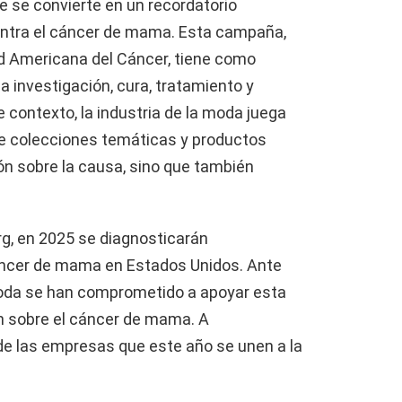
e se convierte en un recordatorio
contra el cáncer de mama. Esta campaña,
d Americana del Cáncer, tiene como
la investigación, cura, tratamiento y
contexto, la industria de la moda juega
 de colecciones temáticas y productos
ón sobre la causa, sino que también
g, en 2025 se diagnosticarán
ncer de mama en Estados Unidos. Ante
oda se han comprometido a apoyar esta
n sobre el cáncer de mama. A
e las empresas que este año se unen a la