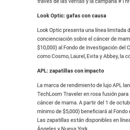
través de las ventas y la campaña #Thr
Look Optic: gafas con causa
Look Optic presenta una línea limitada 
concienciación sobre el cáncer de mam
$10,000) al Fondo de Investigación del C
como Cosmo, Laurel, Evita y Abbey, la co
APL: zapatillas con impacto
La marca de rendimiento de lujo APL lan
TechLoom Traveler en rosa fusión para 
cáncer de mama. A partir del 1 de octub
mínimo de $5,000) beneficiará al Fondo 
Las zapatillas están disponibles en líne
Ángeles y Nueva York.