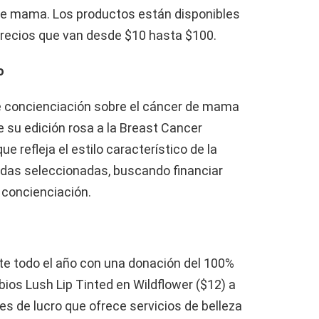
de mama. Los productos están disponibles
 precios que van desde $10 hasta $100.
o
 concienciación sobre el cáncer de mama
 su edición rosa a la Breast Cancer
e refleja el estilo característico de la
endas seleccionadas, buscando financiar
 concienciación.
nte todo el año con una donación del 100%
bios Lush Lip Tinted en Wildflower ($12) a
nes de lucro que ofrece servicios de belleza