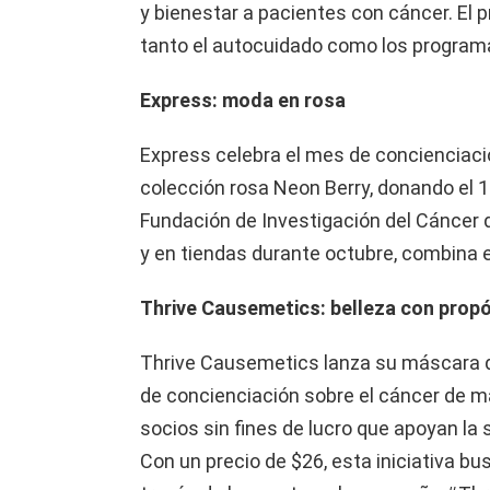
y bienestar a pacientes con cáncer. El 
tanto el autocuidado como los program
Express: moda en rosa
Express celebra el mes de concienciac
colección rosa Neon Berry, donando el 1
Fundación de Investigación del Cáncer d
y en tiendas durante octubre, combina es
Thrive Causemetics: belleza con prop
Thrive Causemetics lanza su máscara d
de concienciación sobre el cáncer de 
socios sin fines de lucro que apoyan la
Con un precio de $26, esta iniciativa bu