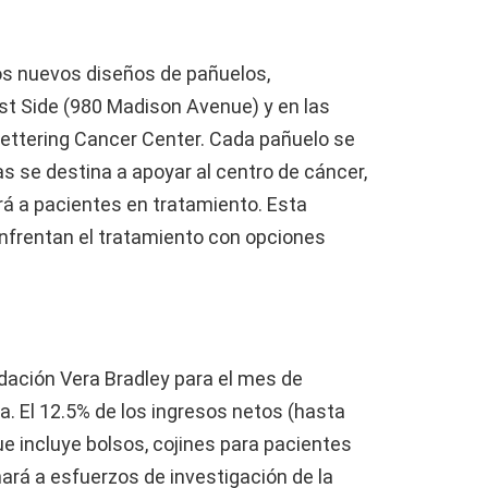
os nuevos diseños de pañuelos,
st Side (980 Madison Avenue) y en las
Kettering Cancer Center. Cada pañuelo se
as se destina a apoyar al centro de cáncer,
rá a pacientes en tratamiento. Esta
enfrentan el tratamiento con opciones
dación Vera Bradley para el mes de
. El 12.5% de los ingresos netos (hasta
ue incluye bolsos, cojines para pacientes
rá a esfuerzos de investigación de la