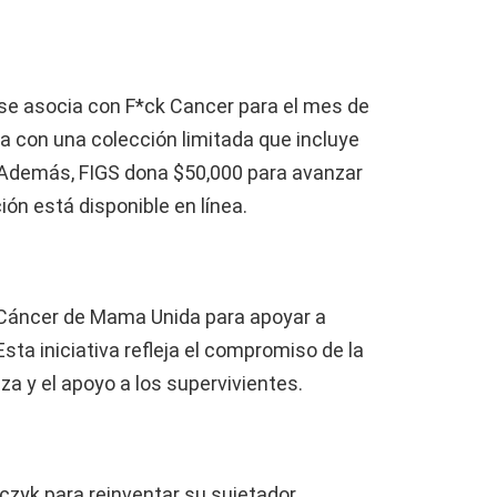
 se asocia con F*ck Cancer para el mes de
 con una colección limitada que incluye
 Además, FIGS dona $50,000 para avanzar
ión está disponible en línea.
 Cáncer de Mama Unida para apoyar a
ta iniciativa refleja el compromiso de la
za y el apoyo a los supervivientes.
czyk para reinventar su sujetador