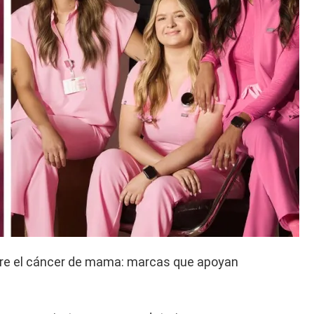
bre el cáncer de mama: marcas que apoyan