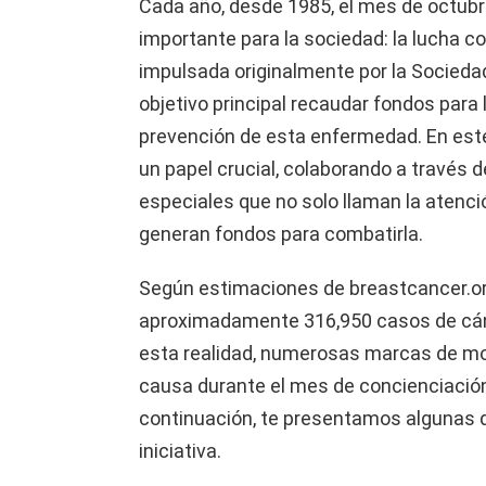
Cada año, desde 1985, el mes de octubr
importante para la sociedad: la lucha 
impulsada originalmente por la Socieda
objetivo principal recaudar fondos para 
prevención de esta enfermedad. En este 
un papel crucial, colaborando a través
especiales que no solo llaman la atenci
generan fondos para combatirla.
Según estimaciones de breastcancer.or
aproximadamente 316,950 casos de cá
esta realidad, numerosas marcas de m
causa durante el mes de concienciació
continuación, te presentamos algunas d
iniciativa.