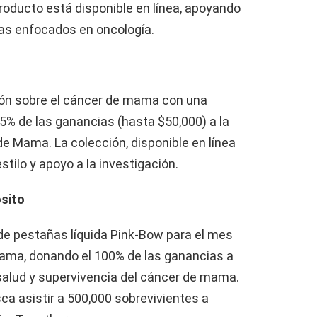
producto está disponible en línea, apoyando
as enfocados en oncología.
ión sobre el cáncer de mama con una
5% de las ganancias (hasta $50,000) a la
e Mama. La colección, disponible en línea
tilo y apoyo a la investigación.
ósito
e pestañas líquida Pink-Bow para el mes
mama, donando el 100% de las ganancias a
 salud y supervivencia del cáncer de mama.
sca asistir a 500,000 sobrevivientes a