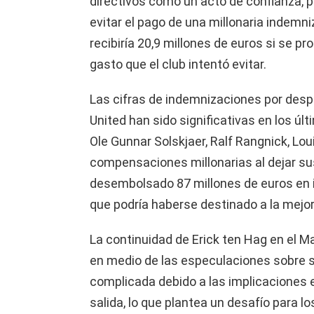
directivos como un acto de confianza, 
evitar el pago de una millonaria indemni
recibiría 20,9 millones de euros si se p
gasto que el club intentó evitar.
Las cifras de indemnizaciones por des
United han sido significativas en los ú
Ole Gunnar Solskjaer, Ralf Rangnick, Lo
compensaciones millonarias al dejar sus 
desembolsado 87 millones de euros en
que podría haberse destinado a la mejor
La continuidad de Erick ten Hag en el 
en medio de las especulaciones sobre s
complicada debido a las implicaciones
salida, lo que plantea un desafío para lo