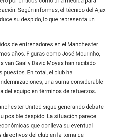
pero por críticos como una medida para
zación. Según informes, el técnico del Ajax
roduce su despido, lo que representa un
pidos de entrenadores en el Manchester
ltimos años. Figuras como José Mourinho,
uis van Gaal y David Moyes han recibido
puestos. En total, el club ha
 indemnizaciones, una suma considerable
a del equipo en términos de refuerzos.
Manchester United sigue generando debate
u posible despido. La situación parece
 económicas que conlleva su eventual
s directivos del club en la toma de