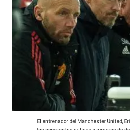
El entrenador del Manchester United, Er
las constantes críticas y rumores de d