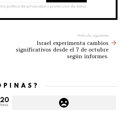
stra política de privacidad y protección de datos.
Artículo siguiente
Israel experimenta cambios
significativos desde el 7 de octubre
según informes.
OPINAS?
120
Votos