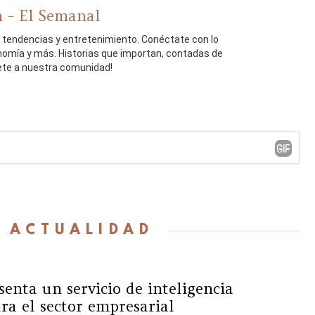
 - El Semanal
, tendencias y entretenimiento. Conéctate con lo
onomía y más. Historias que importan, contadas de
ete a nuestra comunidad!
:
ACTUALIDAD
senta un servicio de inteligencia
ara el sector empresarial