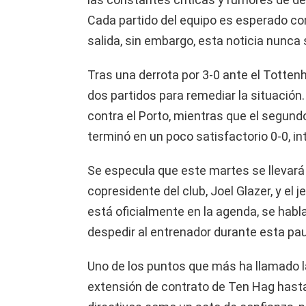
Cada partido del equipo es esperado c
salida, sin embargo, esta noticia nunca
Tras una derrota por 3-0 ante el Totten
dos partidos para remediar la situación.
contra el Porto, mientras que el segundo
terminó en un poco satisfactorio 0-0, i
Se especula que este martes se llevará 
copresidente del club, Joel Glazer, y el j
está oficialmente en la agenda, se habla
despedir al entrenador durante esta pa
Uno de los puntos que más ha llamado la
extensión de contrato de Ten Hag hasta