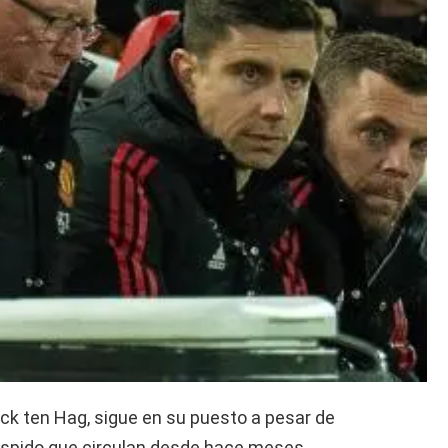
ick ten Hag, sigue en su puesto a pesar de
espido que circulan desde hace meses.