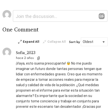
Deja
Comentario
*
una
respuesta
One Comment
Expand All
Collapse All
Sort by
Sofia_2023
hace 2 años
¡Vaya, esto suena preocupante!
No me puedo
imaginar un futuro donde tantas personas tengan que
lidiar con enfermedades graves. Creo que es momento
de empezar a tomar acciones reales para mejorar la
salud y calidad de vida de la población. ¿Qué medidas
proponen en el informe para evitar esta situación tan
alarmante? Es importante que la sociedad en su
conjunto tome conciencia y trabaje en conjunto para
prevenir este escenario tan desalentador. ¡Gracias por