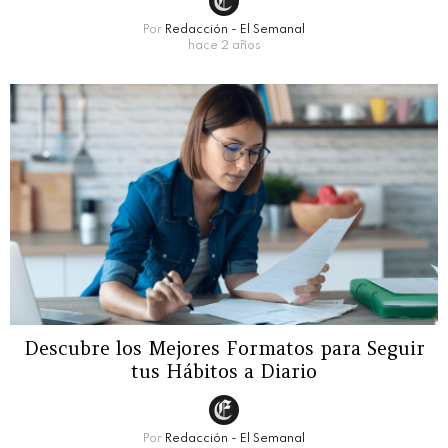
Por
Redacción - El Semanal
hace 2 años
Descubre los Mejores Formatos para Seguir
tus Hábitos a Diario
Por
Redacción - El Semanal