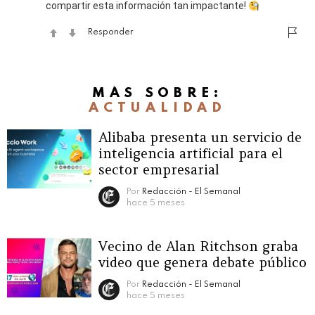
compartir esta información tan impactante!
Responder
MÁS SOBRE:
ACTUALIDAD
Alibaba presenta un servicio de
inteligencia artificial para el
sector empresarial
Por
Redacción - El Semanal
hace 5 meses
Vecino de Alan Ritchson graba
video que genera debate público
Por
Redacción - El Semanal
hace 5 meses