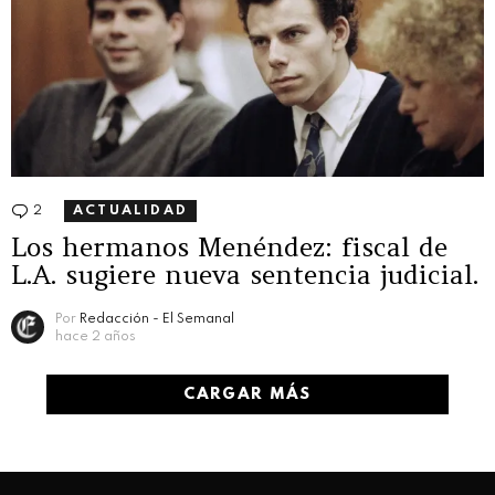
2
Comentarios
ACTUALIDAD
Los hermanos Menéndez: fiscal de
L.A. sugiere nueva sentencia judicial.
Por
Redacción - El Semanal
hace 2 años
CARGAR MÁS