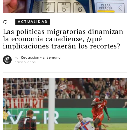
1
Comentario
ACTUALIDAD
Las políticas migratorias dinamizan
la economía canadiense, ¿qué
implicaciones traerán los recortes?
Por
Redacción - El Semanal
hace 2 años