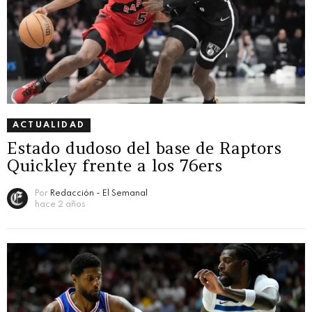
ACTUALIDAD
Estado dudoso del base de Raptors
Quickley frente a los 76ers
Por
Redacción - El Semanal
hace 2 años