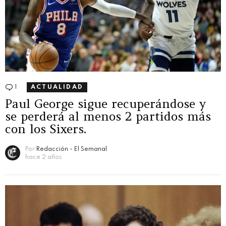
1
Comentario
ACTUALIDAD
Paul George sigue recuperándose y
se perderá al menos 2 partidos más
con los Sixers.
Por
Redacción - El Semanal
hace 2 años