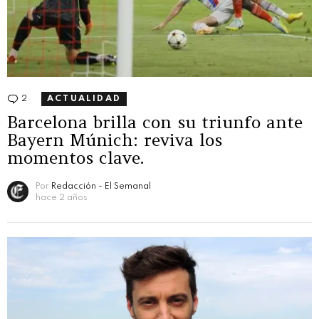
2
Comentarios
ACTUALIDAD
Barcelona brilla con su triunfo ante
Bayern Múnich: reviva los
momentos clave.
Por
Redacción - El Semanal
hace 2 años