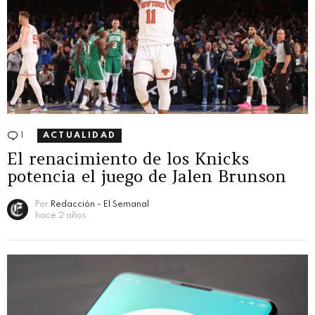
1
Comentario
ACTUALIDAD
El renacimiento de los Knicks
potencia el juego de Jalen Brunson
Por
Redacción - El Semanal
hace 2 años