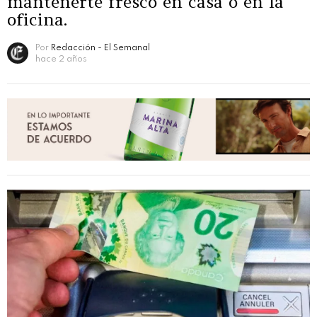
mantenerte fresco en casa o en la
oficina.
Por
Redacción - El Semanal
hace 2 años