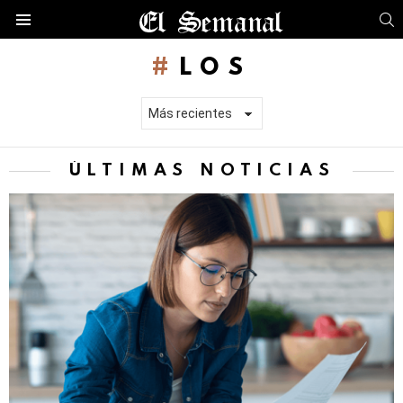
B
Menú
LOS
ÚLTIMAS NOTICIAS