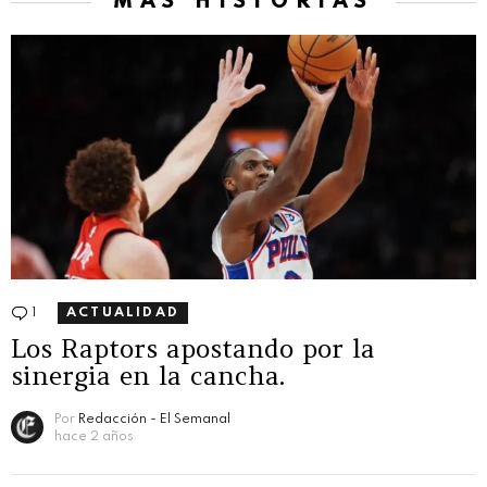
MÁS HISTORIAS
1
Comentario
ACTUALIDAD
Los Raptors apostando por la
sinergia en la cancha.
Por
Redacción - El Semanal
hace 2 años