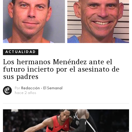
ACTUALIDAD
Los hermanos Menéndez ante el
futuro incierto por el asesinato de
sus padres
Por
Redacción - El Semanal
hace 2 años