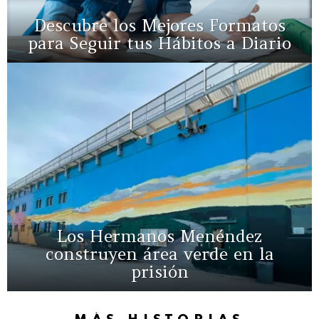
Descubre los Mejores Formatos
para Seguir tus Hábitos a Diario
Los Hermanos Menéndez
construyen área verde en la
prisión