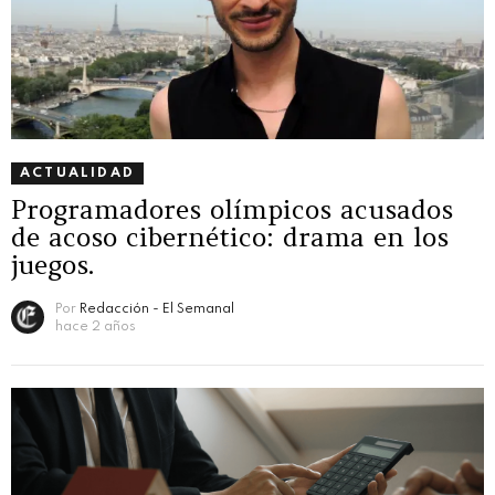
ACTUALIDAD
Programadores olímpicos acusados
de acoso cibernético: drama en los
juegos.
Por
Redacción - El Semanal
hace 2 años