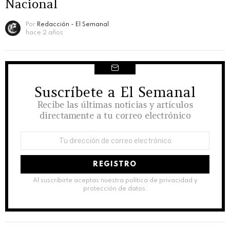
Nacional
Por
Redacción - El Semanal
hace 2 años
Suscríbete a El Semanal
NEWSLETTER
Recibe las últimas noticias y artículos
directamente a tu correo electrónico
Dirección
de
correo
electrónico:
Al suscribirte aceptas nuestra política de privacidad y
protección de datos.