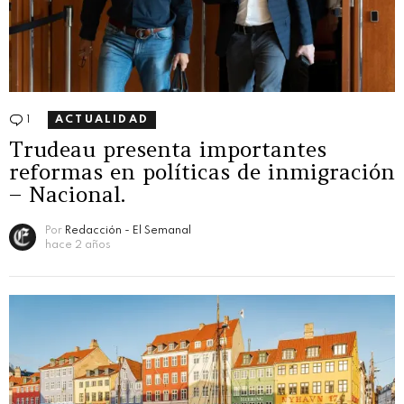
1
Comentario
ACTUALIDAD
Trudeau presenta importantes
reformas en políticas de inmigración
– Nacional.
Por
Redacción - El Semanal
hace 2 años