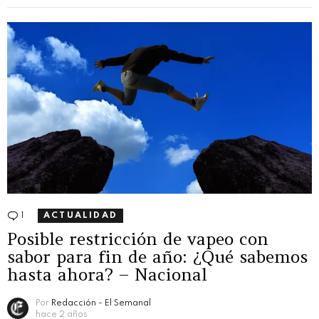
1
Comentario
ACTUALIDAD
Posible restricción de vapeo con
sabor para fin de año: ¿Qué sabemos
hasta ahora? – Nacional
Por
Redacción - El Semanal
hace 2 años