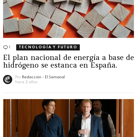
1
Comentario
TECNOLOGÍA Y FUTURO
El plan nacional de energía a base de
hidrógeno se estanca en España.
Por
Redacción - El Semanal
hace 2 años