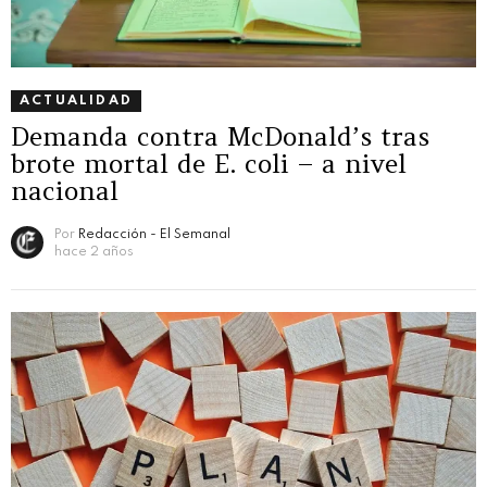
ACTUALIDAD
Demanda contra McDonald’s tras
brote mortal de E. coli – a nivel
nacional
Por
Redacción - El Semanal
hace 2 años