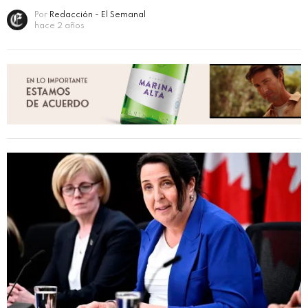
Por
Redacción - El Semanal
hace 2 años