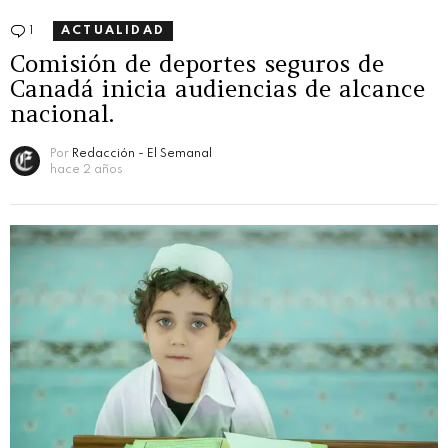
1
Comentario
ACTUALIDAD
Comisión de deportes seguros de
Canadá inicia audiencias de alcance
nacional.
Por
Redacción - El Semanal
hace 2 años