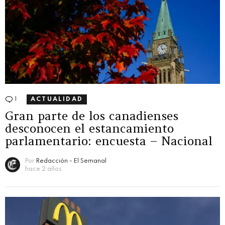
1
Comentario
ACTUALIDAD
Gran parte de los canadienses
desconocen el estancamiento
parlamentario: encuesta – Nacional
Por
Redacción - El Semanal
hace 2 años