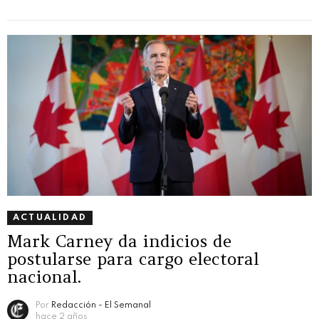
ACTUALIDAD
Mark Carney da indicios de
postularse para cargo electoral
nacional.
Por
Redacción - El Semanal
hace 2 años