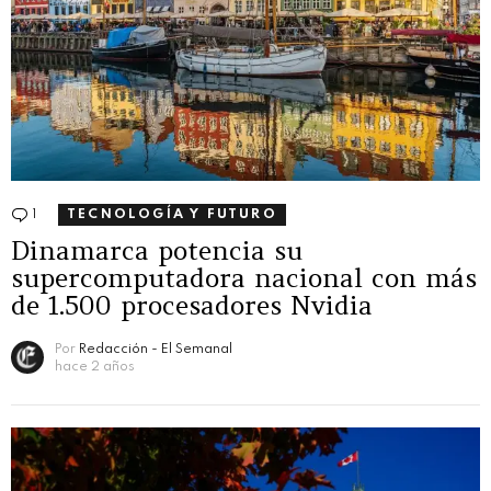
1
Comentario
TECNOLOGÍA Y FUTURO
Dinamarca potencia su
supercomputadora nacional con más
de 1.500 procesadores Nvidia
Por
Redacción - El Semanal
hace 2 años