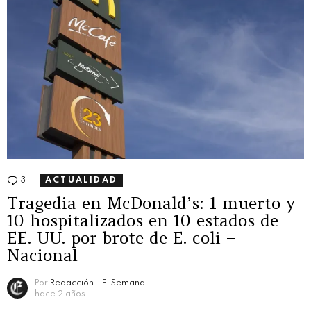
3
Comentarios
ACTUALIDAD
Tragedia en McDonald’s: 1 muerto y
10 hospitalizados en 10 estados de
EE. UU. por brote de E. coli –
Nacional
Por
Redacción - El Semanal
hace 2 años