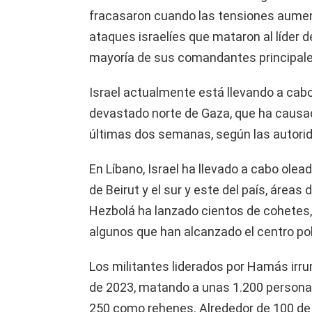
fracasaron cuando las tensiones aumen
ataques israelíes que mataron al líder d
mayoría de sus comandantes principale
Israel actualmente está llevando a cabo
devastado norte de Gaza, que ha causad
últimas dos semanas, según las autorid
En Líbano, Israel ha llevado a cabo ole
de Beirut y el sur y este del país, área
Hezbolá ha lanzado cientos de cohetes, m
algunos que han alcanzado el centro pob
Los militantes liderados por Hamás irrum
de 2023, matando a unas 1.200 personas
250 como rehenes. Alrededor de 100 de 