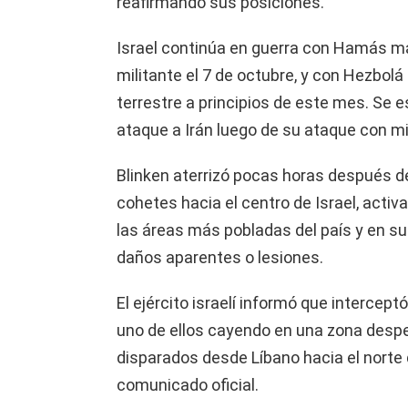
reafirmando sus posiciones.
Israel continúa en guerra con Hamás m
militante el 7 de octubre, y con Hezbolá
terrestre a principios de este mes. Se 
ataque a Irán luego de su ataque con mis
Blinken aterrizó pocas horas después d
cohetes hacia el centro de Israel, acti
las áreas más pobladas del país y en su
daños aparentes o lesiones.
El ejército israelí informó que intercept
uno de ellos cayendo en una zona despe
disparados desde Líbano hacia el norte 
comunicado oficial.