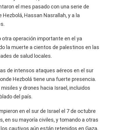
taron el mes pasado con una serie de
e Hezbolá, Hassan Nasrallah, y a la
s.
 otra operación importante en el ya
o la muerte a cientos de palestinos en las
ades de salud locales.
adas de intensos ataques aéreos en el sur
s donde Hezbolá tiene una fuerte presencia.
isiles y drones hacia Israel, incluidos
lado del país.
pieron en el sur de Israel el 7 de octubre
, en su mayoría civiles, y tomando a otras
los cautivos aún están retenidos en Gaza,