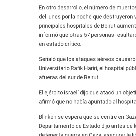
En otro desarrollo, el número de muerto
del lunes por la noche que destruyeron v
principales hospitales de Beirut aumentó
informó que otras 57 personas resultaro
en estado crítico.
Señaló que los ataques aéreos causaron
Universitario Rafik Hariri, el hospital pú
afueras del sur de Beirut.
El ejército israelí dijo que atacó un obje
afirmó que no había apuntado al hospital
Blinken se espera que se centre en Gaza 
Departamento de Estado dijo antes de la
detener la guerra en Gaza, asegurar la 