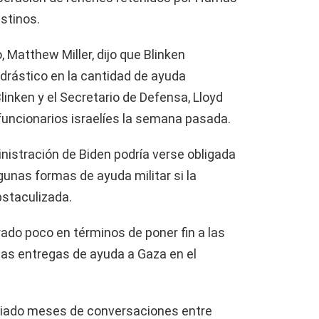
estinos.
 Matthew Miller, dijo que Blinken
drástico en la cantidad de ayuda
linken y el Secretario de Defensa, Lloyd
 funcionarios israelíes la semana pasada.
inistración de Biden podría verse obligada
lgunas formas de ayuda militar si la
staculizada.
rado poco en términos de poner fin a las
las entregas de ayuda a Gaza en el
diado meses de conversaciones entre