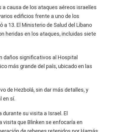
s a causa de los ataques aéreos israelíes
arios edificios frente a uno de los
 a 13. El Ministerio de Salud del Líbano
n heridas en los ataques, incluidas siete
 daños significativos al Hospital
blico más grande del país, ubicado en las
tivo de Hezbolá, sin dar más detalles, y
 en sí.
durante su visita a Israel. El
 visita que Blinken se enfocaría en
liberación de rehenes retenidos por Hamás