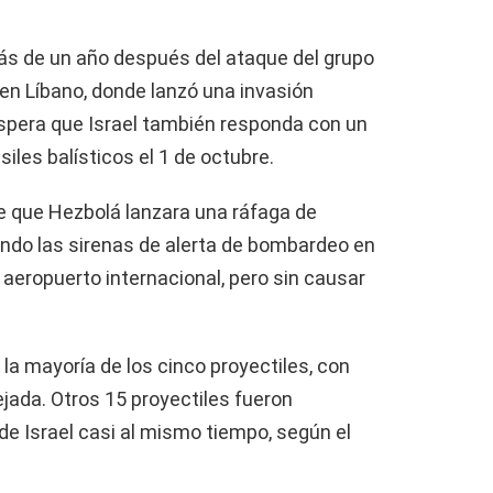
ás de un año después del ataque del grupo
 en Líbano, donde lanzó una invasión
espera que Israel también responda con un
iles balísticos el 1 de octubre.
e que Hezbolá lanzara una ráfaga de
vando las sirenas de alerta de bombardeo en
 aeropuerto internacional, pero sin causar
ó la mayoría de los cinco proyectiles, con
jada. Otros 15 proyectiles fueron
de Israel casi al mismo tiempo, según el