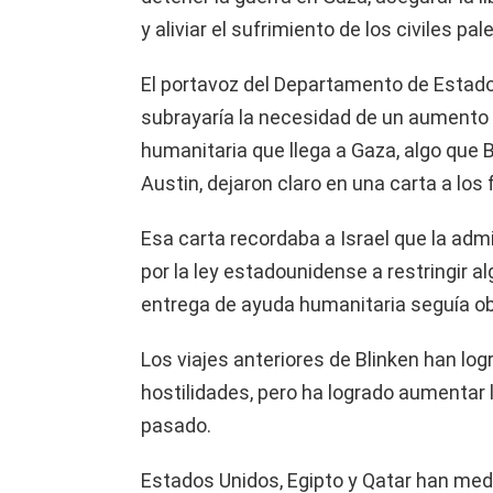
y aliviar el sufrimiento de los civiles pal
El portavoz del Departamento de Estado,
subrayaría la necesidad de un aumento 
humanitaria que llega a Gaza, algo que B
Austin, dejaron claro en una carta a los
Esa carta recordaba a Israel que la adm
por la ley estadounidense a restringir a
entrega de ayuda humanitaria seguía ob
Los viajes anteriores de Blinken han log
hostilidades, pero ha logrado aumentar 
pasado.
Estados Unidos, Egipto y Qatar han me