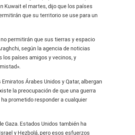
en Kuwait el martes, dijo que los países
rmitirán que su territorio se use para un
no permitirán que sus tierras y espacio
 Araghchi, según la agencia de noticias
 los países amigos y vecinos, y
mistad».
s Emiratos Árabes Unidos y Qatar, albergan
existe la preocupación de que una guerra
án ha prometido responder a cualquier
 de Gaza. Estados Unidos también ha
 Israel y Hezbolá, pero esos esfuerzos