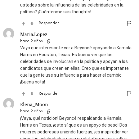
ustedes sobre la influencia de las celebridades en la
política? ¡Cuéntenme sus thoughts!
Responder
Maria.Lopez
hace 2 años
Vaya que interesante ver a Beyoncé apoyando a Kamala
Harris en Houston, Texas. Es bueno ver que las
celebridades se involucran en la política y apoyan a los
candidatos que creen en ellas. Creo que es importante
que la gente use su influencia para hacer el cambio.
¡Buena nota!
Responder
Elena_Moon
hace 2 años
¡Vaya, qué notición! Beyoncé respaldando a Kamala
Harris en Texas, ¡esto sí que es un apoyo de peso! Dos
mujeres poderosas uniendo fuerzas, ¡es inspirador ver
cómo las celebridades usan su plataforma para influir