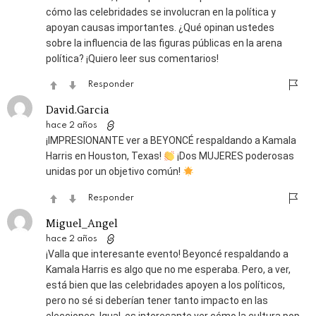
cómo las celebridades se involucran en la política y
apoyan causas importantes. ¿Qué opinan ustedes
sobre la influencia de las figuras públicas en la arena
política? ¡Quiero leer sus comentarios!
Responder
David.Garcia
hace 2 años
¡IMPRESIONANTE ver a BEYONCÉ respaldando a Kamala
Harris en Houston, Texas!
¡Dos MUJERES poderosas
unidas por un objetivo común!
Responder
Miguel_Angel
hace 2 años
¡Valla que interesante evento! Beyoncé respaldando a
Kamala Harris es algo que no me esperaba. Pero, a ver,
está bien que las celebridades apoyen a los políticos,
pero no sé si deberían tener tanto impacto en las
elecciones. Igual, es interesante ver cómo la cultura pop