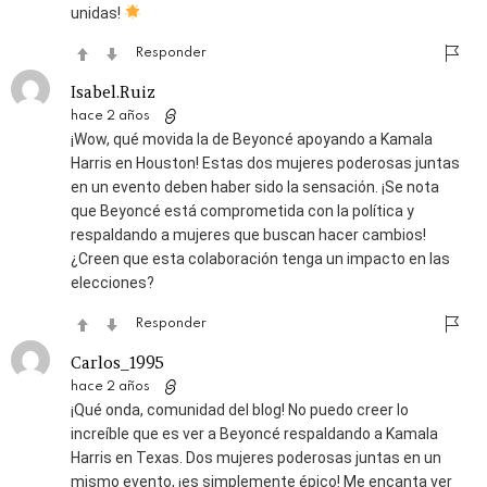
unidas!
Responder
Isabel.Ruiz
hace 2 años
¡Wow, qué movida la de Beyoncé apoyando a Kamala
Harris en Houston! Estas dos mujeres poderosas juntas
en un evento deben haber sido la sensación. ¡Se nota
que Beyoncé está comprometida con la política y
respaldando a mujeres que buscan hacer cambios!
¿Creen que esta colaboración tenga un impacto en las
elecciones?
Responder
Carlos_1995
hace 2 años
¡Qué onda, comunidad del blog! No puedo creer lo
increíble que es ver a Beyoncé respaldando a Kamala
Harris en Texas. Dos mujeres poderosas juntas en un
mismo evento, ¡es simplemente épico! Me encanta ver