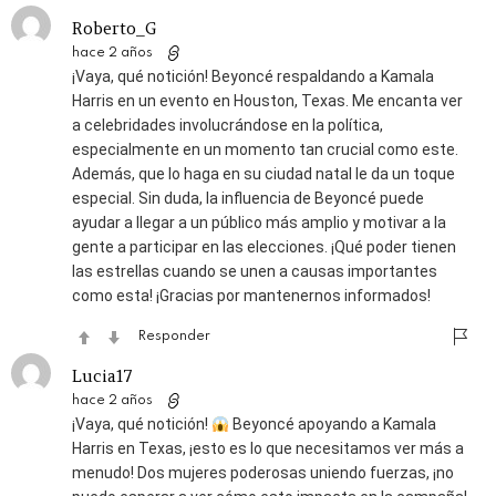
Roberto_G
hace 2 años
¡Vaya, qué notición! Beyoncé respaldando a Kamala
Harris en un evento en Houston, Texas. Me encanta ver
a celebridades involucrándose en la política,
especialmente en un momento tan crucial como este.
Además, que lo haga en su ciudad natal le da un toque
especial. Sin duda, la influencia de Beyoncé puede
ayudar a llegar a un público más amplio y motivar a la
gente a participar en las elecciones. ¡Qué poder tienen
las estrellas cuando se unen a causas importantes
como esta! ¡Gracias por mantenernos informados!
Responder
Lucia17
hace 2 años
¡Vaya, qué notición!
Beyoncé apoyando a Kamala
Harris en Texas, ¡esto es lo que necesitamos ver más a
menudo! Dos mujeres poderosas uniendo fuerzas, ¡no