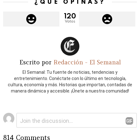
¿QUÉ OPINAS?
120
Votos
Escrito por
Redacción - El Semanal
El Semanal: Tu fuente de noticias, tendencias y
entretenimiento. Conéctate con lo último en tecnología,
cultura, economía y más. Historias que importan, contadas de
manera dinámica y accesible. ¡Únete a nuestra comunidad!
Deja
Comentario
*
una
respuesta
814 Comments