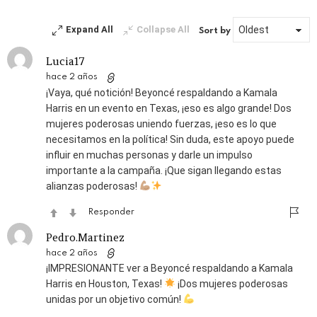
Expand All
Collapse All
Sort by
Lucia17
hace 2 años
¡Vaya, qué notición! Beyoncé respaldando a Kamala
Harris en un evento en Texas, ¡eso es algo grande! Dos
mujeres poderosas uniendo fuerzas, ¡eso es lo que
necesitamos en la política! Sin duda, este apoyo puede
influir en muchas personas y darle un impulso
importante a la campaña. ¡Que sigan llegando estas
alianzas poderosas!
Responder
Pedro.Martinez
hace 2 años
¡IMPRESIONANTE ver a Beyoncé respaldando a Kamala
Harris en Houston, Texas!
¡Dos mujeres poderosas
unidas por un objetivo común!