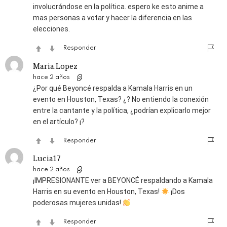
involucrándose en la política. espero ke esto anime a
mas personas a votar y hacer la diferencia en las
elecciones.
Responder
Maria.Lopez
hace 2 años
¿Por qué Beyoncé respalda a Kamala Harris en un
evento en Houston, Texas? ¿? No entiendo la conexión
entre la cantante y la política, ¿podrían explicarlo mejor
en el artículo? ¡?
Responder
Lucia17
hace 2 años
¡IMPRESIONANTE ver a BEYONCÉ respaldando a Kamala
Harris en su evento en Houston, Texas!
¡Dos
poderosas mujeres unidas!
Responder