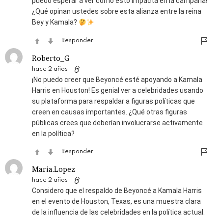
puedo esperar a ver cómo esto impacta en la campaña!
¿Qué opinan ustedes sobre esta alianza entre la reina
Bey y Kamala?
Responder
Roberto_G
hace 2 años
¡No puedo creer que Beyoncé esté apoyando a Kamala
Harris en Houston! Es genial ver a celebridades usando
su plataforma para respaldar a figuras políticas que
creen en causas importantes. ¿Qué otras figuras
públicas crees que deberían involucrarse activamente
en la política?
Responder
Maria.Lopez
hace 2 años
Considero que el respaldo de Beyoncé a Kamala Harris
en el evento de Houston, Texas, es una muestra clara
de la influencia de las celebridades en la política actual.