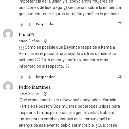
importancia de la unión y el apoyo entre mujeres en
posiciones de liderazgo. ¿Qué opinas sobre la influencia
que pueden tener figuras como Beyoncé en la política?
Responder
Lucia17
hace 2 años
¿¿¿Cómo es posible que Beyoncé respalde a Kamala
Harris si en el pasado ha apoyado a otros candidatos
políticos??? Esto es muy confuso, necesito más
información al respecto. ¡??!
Responder
Pedro.Martinez
hace 2 años
¡Qué emocionante ver a Beyoncé apoyando a Kamala
Harris en Houston! Dos mujeres poderosas unidas para
inspirar a tantas personas, ¡es genial verlas trabajar
juntas por un cambio positivo en la comunidad! La
energía de ese evento debió ser increíble. ¿Cuál crees