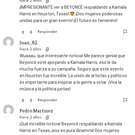
hace 2 años
¡IMPRESIONANTE ver a BEYONCÉ respaldando a Kamala
Harris en Houston, Texas!
¡Dos mujeres poderosas
unidas para un gran evento! ¡El futuro es femenino!
Responder
Juan_82
hace 2 años
Wuaaau, que interesante noticia! Me parece genial que
Beyoncé esté apoyando a Kamala Harris, eso le da
mucha fuerza a su campaña. Seguro que este evento
en Houston fue increíble. La unión de artistas y políticos
es importante para inspirar a la gente a votar. ¡Viva la
música y la política juntas!
Responder
Pedro.Martinez
hace 2 años
¡Qué increíble noticia! Beyoncé respaldando a Kamala
Harris en Texas, ¡eso es pura dinamita! Dos mujeres