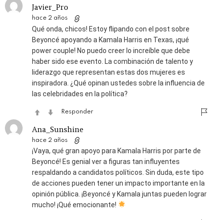
Javier_Pro
hace 2 años
Qué onda, chicos! Estoy flipando con el post sobre
Beyoncé apoyando a Kamala Harris en Texas, ¡qué
power couple! No puedo creer lo increíble que debe
haber sido ese evento. La combinación de talento y
liderazgo que representan estas dos mujeres es
inspiradora. ¿Qué opinan ustedes sobre la influencia de
las celebridades en la política?
Responder
Ana_Sunshine
hace 2 años
¡Vaya, qué gran apoyo para Kamala Harris por parte de
Beyoncé! Es genial ver a figuras tan influyentes
respaldando a candidatos políticos. Sin duda, este tipo
de acciones pueden tener un impacto importante en la
opinión pública. ¡Beyoncé y Kamala juntas pueden lograr
mucho! ¡Qué emocionante!