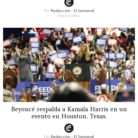
Por
Redacción - El Semanal
hace 2 años
Beyoncé respalda a Kamala Harris en un
evento en Houston, Texas.
Por
Redacción - El Semanal