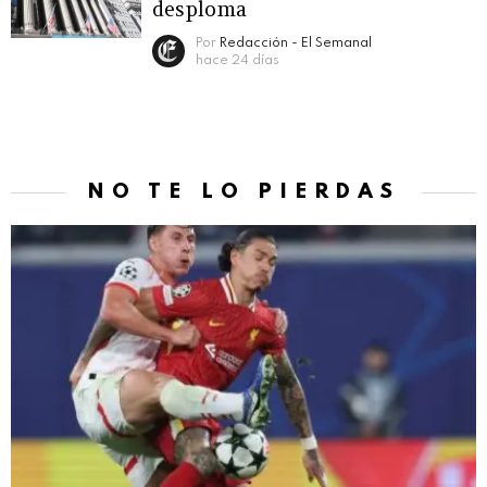
desploma
Por
Redacción - El Semanal
hace 24 días
NO TE LO PIERDAS