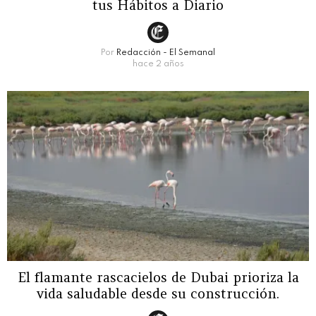
tus Hábitos a Diario
Por
Redacción - El Semanal
hace 2 años
El flamante rascacielos de Dubai prioriza la
vida saludable desde su construcción.